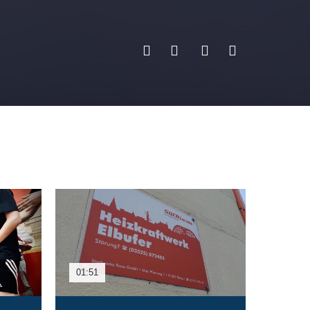
01:51