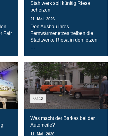
Stahlwerk soll künftig Riesa
beheizen
21. Mai. 2026
len
Den Ausbau ihres
r Fair
Fernwärmenetzes treiben die
Stadtwerke Riesa in den letzen
…
03:12
Was macht der Barkas bei der
ng
Automeile?
11. Mai. 2026