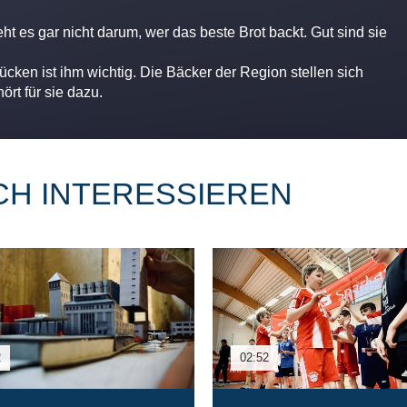
t es gar nicht darum, wer das beste Brot backt. Gut sind sie
ücken ist ihm wichtig. Die Bäcker der Region stellen sich
hört für sie dazu.
CH INTERESSIEREN
2
02:52