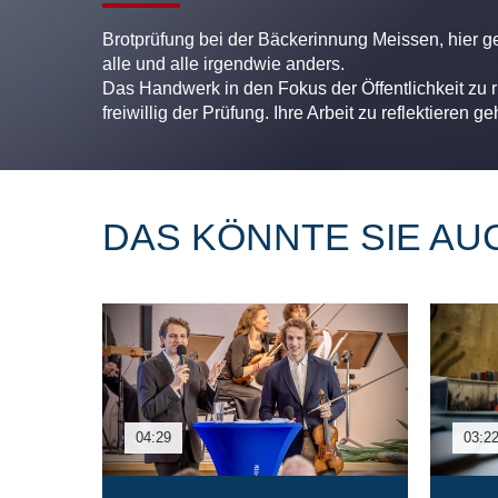
Brotprüfung bei der Bäckerinnung Meissen, hier geh
alle und alle irgendwie anders.
Das Handwerk in den Fokus der Öffentlichkeit zu r
freiwillig der Prüfung. Ihre Arbeit zu reflektieren ge
DAS KÖNNTE SIE AU
04:29
03:2