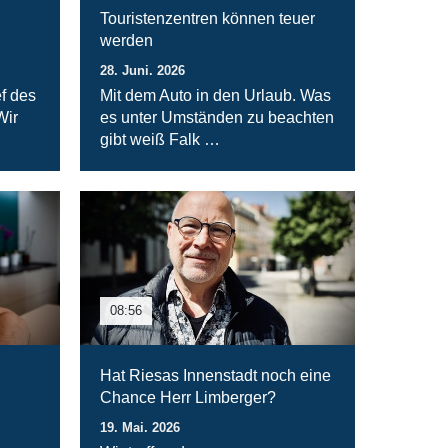
Touristenzentren können teuer
werden
28. Juni. 2026
f des
Mit dem Auto in den Urlaub. Was
Wir
es unter Umständen zu beachten
gibt weiß Falk …
08:56
Hat Riesas Innenstadt noch eine
Chance Herr Limberger?
19. Mai. 2026