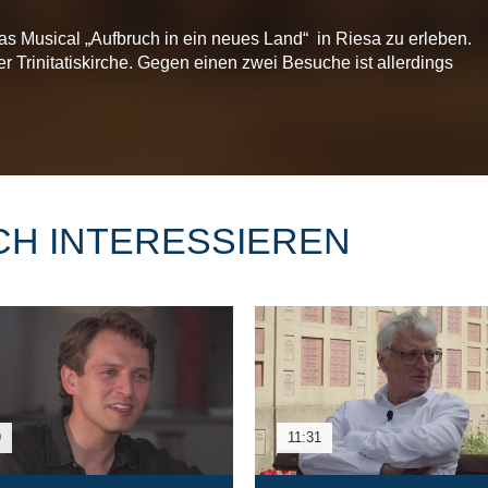
s Musical „Aufbruch in ein neues Land“ in Riesa zu erleben.
r Trinitatiskirche. Gegen einen zwei Besuche ist allerdings
CH INTERESSIEREN
9
11:31