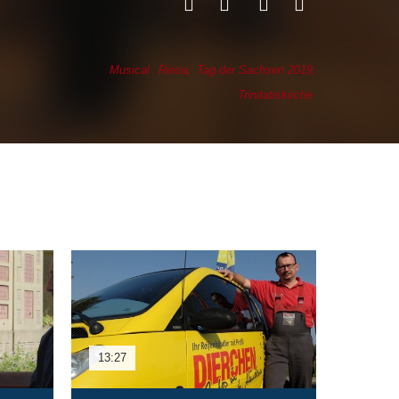
Musical
Riesa
Tag der Sachsen 2019
Trinitatiskirche
13:27