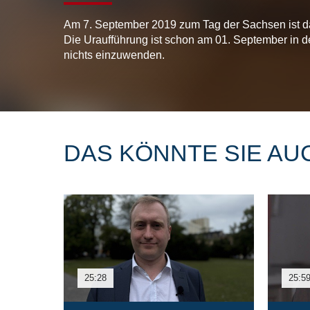
Am 7. September 2019 zum Tag der Sachsen ist da
Die Uraufführung ist schon am 01. September in de
nichts einzuwenden.
DAS KÖNNTE SIE AU
25:28
25:5