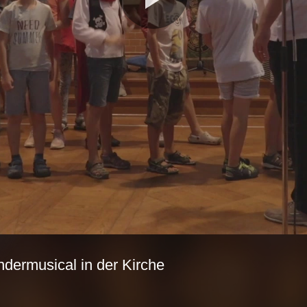
Video
abspie
ndermusical in der Kirche