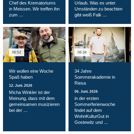
Chef des Krematoriums
Urlaub. Was es unter
in Meissen. Wir treffen ihn
Umständen zu beachten
zum …
gibt weiß Falk …
06:52
06:34
Wir wollen eine Woche
34 Jahre
Spaß haben
Sommerakademie in
Riesa
12. Juni. 2026
06. Juni. 2026
Micha Winkler ist der
Meinung, dass mit dem
in der ersten
gemeinsamen musizieren
Sommerferienwoche
bei der …
findet auf dem
WohnKulturGut in
Gostewitz und …