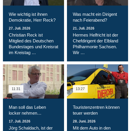
Wie wichtig ist ihnen
Was macht ein Dirigent
Demokratie, Herr Reck?
nach Feierabend?
27. Juli. 2026
21. Juli. 2026
Christian Reck ist
Hermes Helfricht ist der
Mitglied des Deutschen
Chefdirigent der Elbland
Bundestages und Kreisrat
Philharmonie Sachsen.
im Kreistag …
Wir …
11:31
13:27
Man soll das Leben
Touristenzentren können
locker nehmen…
teuer werden
17. Juli. 2026
28. Juni. 2026
Jörg Schaldach, ist der
Mit dem Auto in den