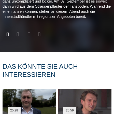
ganz unkompliziert und locker. Am 07. September ist es soweit,
dann wird aus dem Strassenpflaster der Tanzboden. Während die
einen tanzen können, stehen an diesem Abend auch die
Innenstadthändler mit regionalen Angeboten bereit.
DAS KÖNNTE SIE AUCH
INTERESSIEREN
25:28
25:59