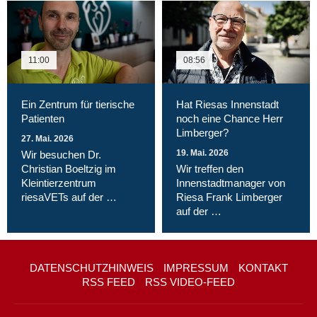
11:00
08:56
Ein Zentrum für tierische
Hat Riesas Innenstadt
Patienten
noch eine Chance Herr
Limberger?
27. Mai. 2026
19. Mai. 2026
Wir besuchen Dr.
Christian Boeltzig im
Wir treffen den
Kleintierzentrum
Innenstadtmanager von
riesaVETs auf der …
Riesa Frank Limberger
auf der …
DATENSCHUTZHINWEIS
IMPRESSUM
KONTAKT
RSS FEED
RSS VIDEO-FEED