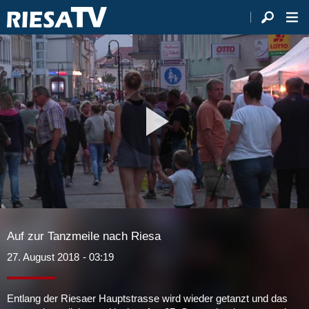
Video
abspie
Auf zur Tanzmeile nach Riesa
27. August 2018
- 03:19
Entlang der Riesaer Hauptstrasse wird wieder getanzt und das