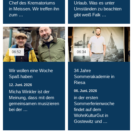
Chef des Krematoriums
Urlaub. Was es unter
in Meissen. Wir treffen ihn
Umständen zu beachten
zum …
gibt weiß Falk …
06:52
06:34
Wir wollen eine Woche
34 Jahre
Spaß haben
Sommerakademie in
Riesa
12. Juni. 2026
06. Juni. 2026
Micha Winkler ist der
Meinung, dass mit dem
in der ersten
gemeinsamen musizieren
Sommerferienwoche
bei der …
findet auf dem
WohnKulturGut in
Gostewitz und …