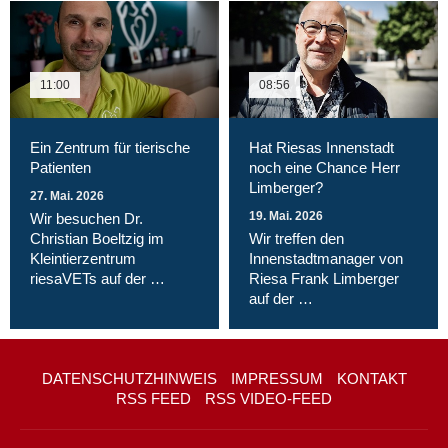
11:00
08:56
Ein Zentrum für tierische
Hat Riesas Innenstadt
Patienten
noch eine Chance Herr
Limberger?
27. Mai. 2026
19. Mai. 2026
Wir besuchen Dr.
Christian Boeltzig im
Wir treffen den
Kleintierzentrum
Innenstadtmanager von
riesaVETs auf der …
Riesa Frank Limberger
auf der …
DATENSCHUTZHINWEIS
IMPRESSUM
KONTAKT
RSS FEED
RSS VIDEO-FEED