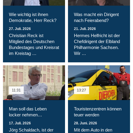
Wie wichtig ist ihnen
Was macht ein Dirigent
Demokratie, Herr Reck?
nach Feierabend?
27. Juli. 2026
21. Juli. 2026
Christian Reck ist
Hermes Helfricht ist der
Mitglied des Deutschen
Chefdirigent der Elbland
Bundestages und Kreisrat
Philharmonie Sachsen.
im Kreistag …
Wir …
11:31
13:27
Man soll das Leben
Touristenzentren können
locker nehmen…
teuer werden
17. Juli. 2026
28. Juni. 2026
Jörg Schaldach, ist der
Mit dem Auto in den