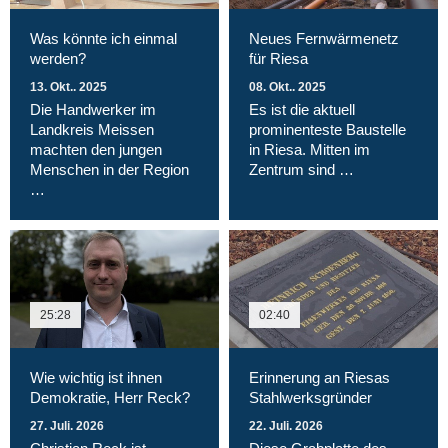
Was könnte ich einmal
Neues Fernwärmenetz
werden?
für Riesa
13. Okt.. 2025
08. Okt.. 2025
Die Handwerker im
Es ist die aktuell
Landkreis Meissen
prominenteste Baustelle
machten den jungen
in Riesa. Mitten im
Menschen in der Region
Zentrum sind …
…
25:28
02:40
Wie wichtig ist ihnen
Erinnerung an Riesas
Demokratie, Herr Reck?
Stahlwerksgründer
27. Juli. 2026
22. Juli. 2026