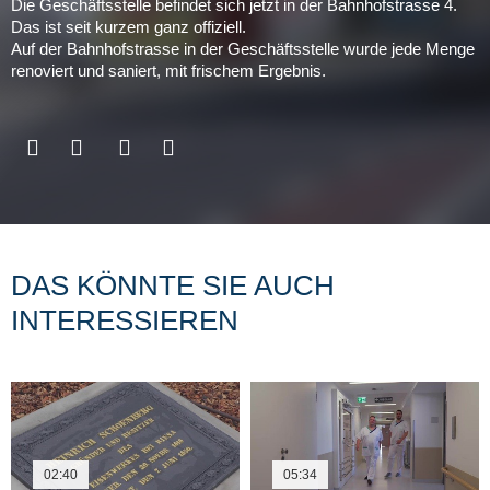
Die Geschäftsstelle befindet sich jetzt in der Bahnhofstrasse 4.
Das ist seit kurzem ganz offiziell.
Auf der Bahnhofstrasse in der Geschäftsstelle wurde jede Menge
renoviert und saniert, mit frischem Ergebnis.
DAS KÖNNTE SIE AUCH
INTERESSIEREN
02:40
05:34