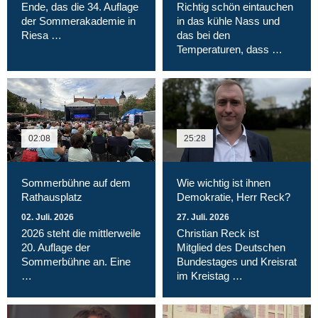
Ende, das die 34. Auflage
Richtig schön eintauchen
der Sommerakademie in
in das kühle Nass und
Riesa …
das bei den
Temperaturen, dass …
02:08
25:28
Sommerbühne auf dem
Wie wichtig ist ihnen
Rathausplatz
Demokratie, Herr Reck?
02. Juli. 2026
27. Juli. 2026
2026 steht die mittlerweile
Christian Reck ist
20. Auflage der
Mitglied des Deutschen
Sommerbühne an. Eine
Bundestages und Kreisrat
…
im Kreistag …