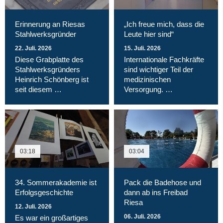
Erinnerung an Riesas
„Ich freue mich, dass die
Stahlwerksgründer
Leute hier sind“
22. Juli. 2026
15. Juli. 2026
Diese Grabplatte des
Internationale Fachkräfte
Stahlwerksgründers
sind wichtiger Teil der
Heinrich Schönberg ist
medizinischen
seit diesem …
Versorgung. …
03:18
03:04
34. Sommerakademie ist
Pack die Badehose und
Erfolgsgeschichte
dann ab ins Freibad
Riesa
12. Juli. 2026
06. Juli. 2026
Es war ein großartiges