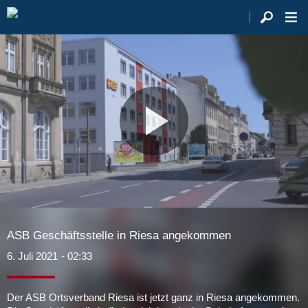
Video
abspie
ASB Geschäftsstelle in Riesa angekommen
6. Juli 2021
- 02:33
Der ASB Ortsverband Riesa ist jetzt ganz in Riesa angekommen.