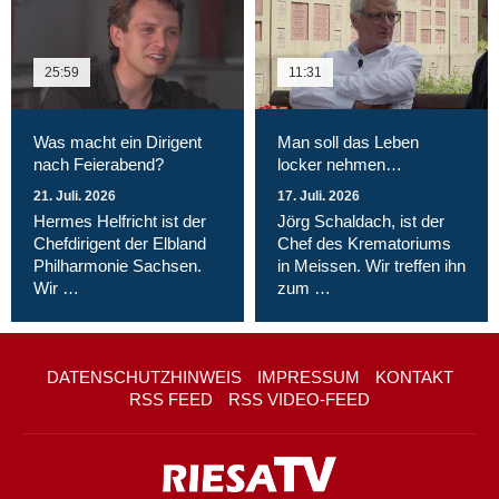
25:59
11:31
Was macht ein Dirigent
Man soll das Leben
nach Feierabend?
locker nehmen…
21. Juli. 2026
17. Juli. 2026
Hermes Helfricht ist der
Jörg Schaldach, ist der
Chefdirigent der Elbland
Chef des Krematoriums
Philharmonie Sachsen.
in Meissen. Wir treffen ihn
Wir …
zum …
DATENSCHUTZHINWEIS
IMPRESSUM
KONTAKT
RSS FEED
RSS VIDEO-FEED