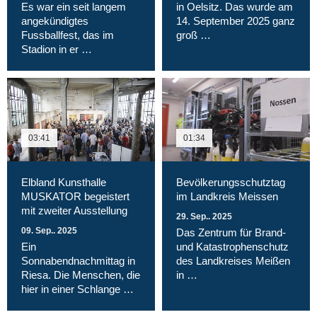
Es war ein seit langem
in Oelsitz. Das wurde am
angekündigtes
14. September 2025 ganz
Fussballfest, das im
groß …
Stadion in er …
03:41
01:34
Elbland Kunsthalle
Bevölkerungsschutztag
MUSKATOR begeistert
im Landkreis Meissen
mit zweiter Ausstellung
29. Sep.. 2025
09. Sep.. 2025
Das Zentrum für Brand-
Ein
und Katastrophenschutz
Sonnabendnachmittag in
des Landkreises Meißen
Riesa. Die Menschen, die
in …
hier in einer Schlange …