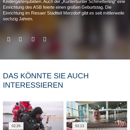
Kindergärtenjubiläen. Auch der „Kunterbunter Schmetterling“ eine
Einrichtung des ASB feierte einen großen Geburtstag. Die
Einrichtung im Riesaer Stadtteil Merzdorf gibt es seit mittlerweile
sechzig Jahren.
DAS KÖNNTE SIE AUCH
INTERESSIEREN
02:26
03:13