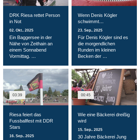
DRK Riesa rettet Person
Wenn Denis Kögler
in Not
schwimmt…
02. Okt.. 2025
23. Sep.. 2025
Ein Baggersee in der
Für Denis Kögler sind es
Nähe von Zeithain an
die morgendlichen
einem Sonnabend
Runden im kleinen
Vormittag. …
Becken der …
03:39
00:45
Riesa feiert das
Wie eine Bäckerei dreißig
Fussballfest mit DDR
wird
Stars
15. Sep.. 2025
16. Sep.. 2025
30 Jahre Bäckerei Jung