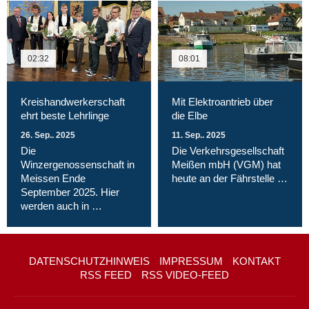
02:32
08:01
Kreishandwerkerschaft
Mit Elektroantrieb über
ehrt beste Lehrlinge
die Elbe
26. Sep.. 2025
11. Sep.. 2025
Die
Die Verkehrsgesellschaft
Winzergenossenschaft in
Meißen mbH (VGM) hat
Meissen Ende
heute an der Fährstelle …
September 2025. Hier
werden auch in …
DATENSCHUTZHINWEIS
IMPRESSUM
KONTAKT
RSS FEED
RSS VIDEO-FEED