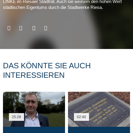
LINKE im Riesaer Stadtrat. Auch sie weißem den hohen Wert
städtischen Eigentums durch die Stadtwerke Riesa.
DAS KÖNNTE SIE AUCH
INTERESSIEREN
25:28
02:40