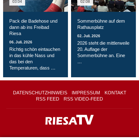
03:04
02:08
Pack die Badehose und
Sommerbühne auf dem
dann ab ins Freibad
Rathausplatz
Riesa
02. Juli. 2026
06. Juli. 2026
2026 steht die mittlerweile
Richtig schön eintauchen
20. Auflage der
in das kühle Nass und
Sommerbühne an. Eine
das bei den
…
Temperaturen, dass …
DATENSCHUTZHINWEIS
IMPRESSUM
KONTAKT
RSS FEED
RSS VIDEO-FEED