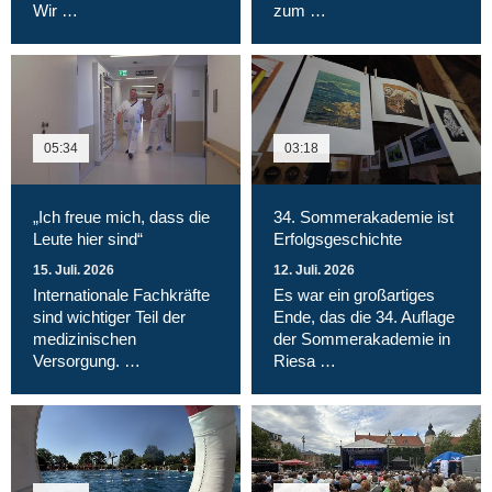
Wir …
zum …
05:34
03:18
„Ich freue mich, dass die
34. Sommerakademie ist
Leute hier sind“
Erfolgsgeschichte
15. Juli. 2026
12. Juli. 2026
Internationale Fachkräfte
Es war ein großartiges
sind wichtiger Teil der
Ende, das die 34. Auflage
medizinischen
der Sommerakademie in
Versorgung. …
Riesa …