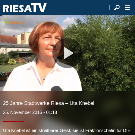
Video
abspie
25 Jahre Stadtwerke Riesa – Uta Knebel
25. November 2016
- 01:18
Uta Knebel ist ein streitbarer Geist, sie ist Fraktionschefin für DIE