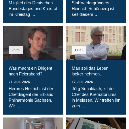
Mitglied des Deutschen
Stahlwerksgründers
Bundestages und Kreisrat
Heinrich Schönberg ist
im Kreistag …
seit diesem …
25:59
11:31
Was macht ein Dirigent
Man soll das Leben
nach Feierabend?
locker nehmen…
21. Juli. 2026
17. Juli. 2026
Hermes Helfricht ist der
Jörg Schaldach, ist der
Chefdirigent der Elbland
Chef des Krematoriums
Philharmonie Sachsen.
in Meissen. Wir treffen ihn
Wir …
zum …