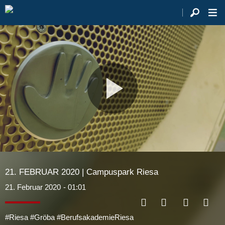
Video
abspie
21. FEBRUAR 2020 | Campuspark Riesa
21. Februar 2020
- 01:01
#Riesa #Gröba #BerufsakademieRiesa