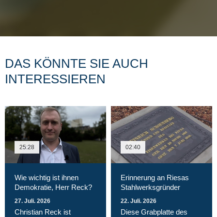
DAS KÖNNTE SIE AUCH
INTERESSIEREN
25:28
02:40
Wie wichtig ist ihnen
Erinnerung an Riesas
Demokratie, Herr Reck?
Stahlwerksgründer
27. Juli. 2026
22. Juli. 2026
Christian Reck ist
Diese Grabplatte des