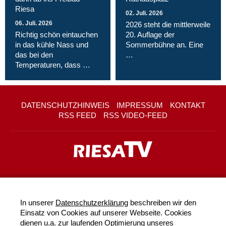
Riesa
02. Juli. 2026
06. Juli. 2026
2026 steht die mittlerweile
Richtig schön eintauchen
20. Auflage der
in das kühle Nass und
Sommerbühne an. Eine
das bei den
…
Temperaturen, dass …
DATENSCHUTZHINWEIS
IMPRESSUM
KONTAKT
RSS FEED
RSS VIDEO-FEED
In unserer
Datenschutzerklärung
beschreiben wir den
Einsatz von Cookies auf unserer Webseite. Cookies
dienen u.a. zur laufenden Optimierung unseres