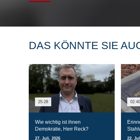
DAS KÖNNTE SIE AU
25:28
02:4
Wie wichtig ist ihnen
Erinn
Demokratie, Herr Reck?
Stahl
27. Juli. 2026
22. Jul