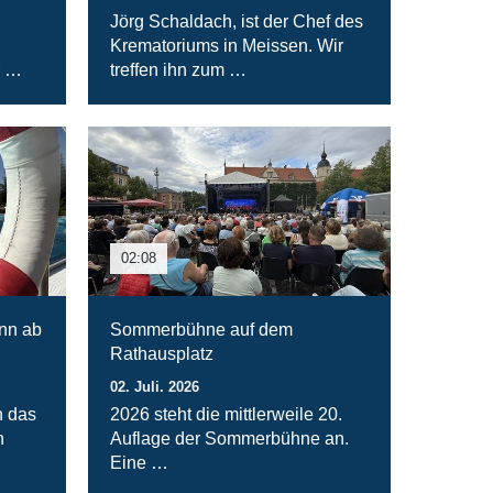
Jörg Schaldach, ist der Chef des
Krematoriums in Meissen. Wir
r …
treffen ihn zum …
02:08
nn ab
Sommerbühne auf dem
Rathausplatz
02. Juli. 2026
n das
2026 steht die mittlerweile 20.
n
Auflage der Sommerbühne an.
Eine …