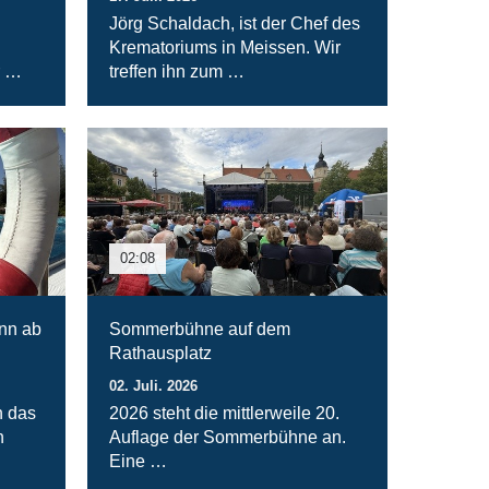
Jörg Schaldach, ist der Chef des
Krematoriums in Meissen. Wir
r …
treffen ihn zum …
02:08
nn ab
Sommerbühne auf dem
Rathausplatz
02. Juli. 2026
n das
2026 steht die mittlerweile 20.
n
Auflage der Sommerbühne an.
Eine …