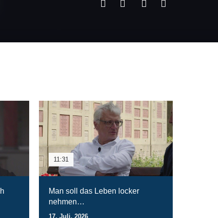
11:31
ch
Man soll das Leben locker
nehmen…
17. Juli. 2026