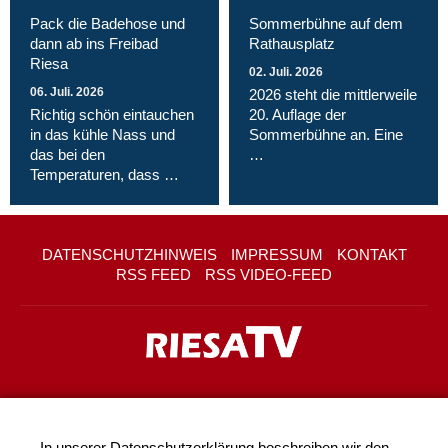
Pack die Badehose und
Sommerbühne auf dem
dann ab ins Freibad
Rathausplatz
Riesa
02. Juli. 2026
06. Juli. 2026
2026 steht die mittlerweile
Richtig schön eintauchen
20. Auflage der
in das kühle Nass und
Sommerbühne an. Eine
das bei den
…
Temperaturen, dass …
DATENSCHUTZHINWEIS
IMPRESSUM
KONTAKT
RSS FEED
RSS VIDEO-FEED
In unserer
Datenschutzerklärung
beschreiben wir den