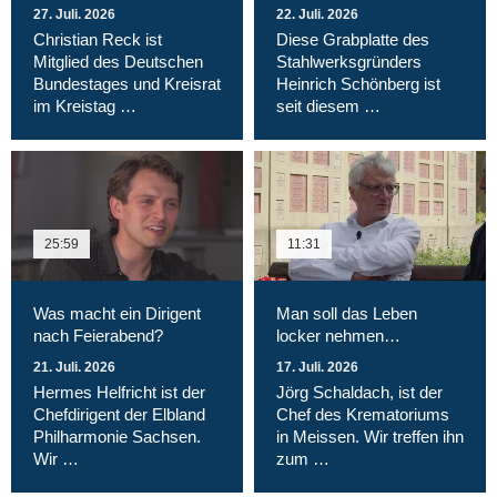
27. Juli. 2026
22. Juli. 2026
Christian Reck ist
Diese Grabplatte des
Mitglied des Deutschen
Stahlwerksgründers
Bundestages und Kreisrat
Heinrich Schönberg ist
im Kreistag …
seit diesem …
25:59
11:31
Was macht ein Dirigent
Man soll das Leben
nach Feierabend?
locker nehmen…
21. Juli. 2026
17. Juli. 2026
Hermes Helfricht ist der
Jörg Schaldach, ist der
Chefdirigent der Elbland
Chef des Krematoriums
Philharmonie Sachsen.
in Meissen. Wir treffen ihn
Wir …
zum …