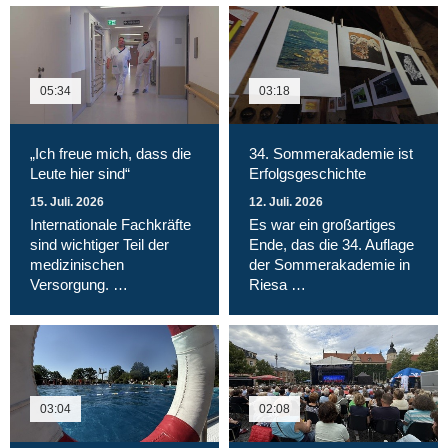
05:34
03:18
„Ich freue mich, dass die
34. Sommerakademie ist
Leute hier sind“
Erfolgsgeschichte
15. Juli. 2026
12. Juli. 2026
Internationale Fachkräfte
Es war ein großartiges
sind wichtiger Teil der
Ende, das die 34. Auflage
medizinischen
der Sommerakademie in
Versorgung. …
Riesa …
03:04
02:08