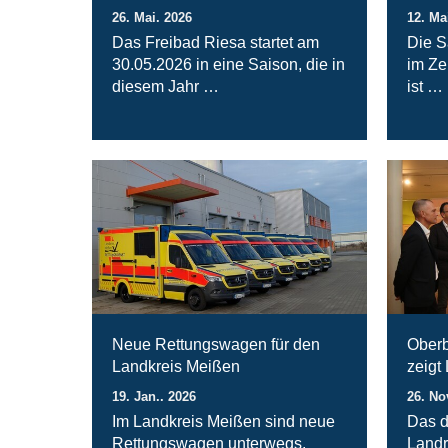
26. Mai. 2026
12. Ma
Das Freibad Riesa startet am
Die S
30.05.2026 in eine Saison, die in
im Ze
diesem Jahr …
ist …
Neue Rettungswagen für den
Oberb
Landkreis Meißen
zeigt
19. Jan.. 2026
26. No
Im Landkreis Meißen sind neue
Das d
Rettungswagen unterwegs.
Landr