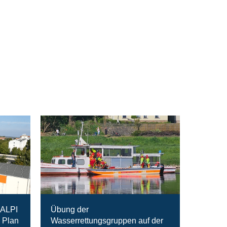
RALPI
Übung der
 Plan
Wasserrettungsgruppen auf der