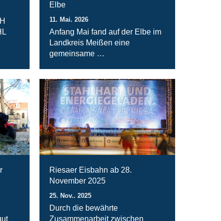
Elbe
11. Mai. 2026
bH
HL
Anfang Mai fand auf der Elbe im
Landkreis Meißen eine
gemeinsame …
r
Riesaer Eisbahn ab 28.
November 2025
25. Nov.. 2025
Durch die bewährte
ut
Zusammenarbeit zwischen