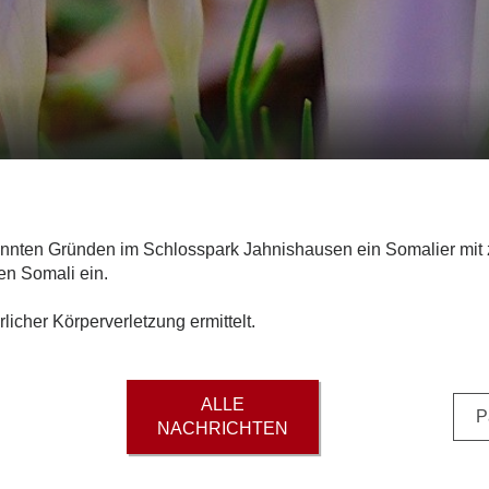
nnten Gründen im Schlosspark Jahnishausen ein Somalier mit 
en Somali ein.
icher Körperverletzung ermittelt.
ALLE
P
NACHRICHTEN