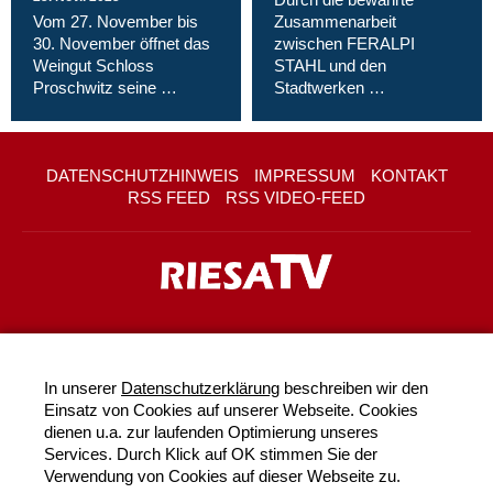
Vom 27. November bis
Zusammenarbeit
30. November öffnet das
zwischen FERALPI
Weingut Schloss
STAHL und den
Proschwitz seine …
Stadtwerken …
DATENSCHUTZHINWEIS
IMPRESSUM
KONTAKT
RSS FEED
RSS VIDEO-FEED
In unserer
Datenschutzerklärung
beschreiben wir den
Einsatz von Cookies auf unserer Webseite. Cookies
dienen u.a. zur laufenden Optimierung unseres
Services. Durch Klick auf OK stimmen Sie der
Verwendung von Cookies auf dieser Webseite zu.