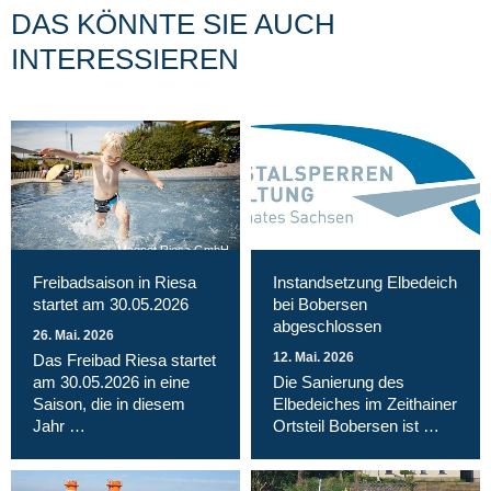
DAS KÖNNTE SIE AUCH
INTERESSIEREN
Magnet Riesa GmbH
Freibadsaison in Riesa
Instandsetzung Elbedeich
startet am 30.05.2026
bei Bobersen
abgeschlossen
26. Mai. 2026
12. Mai. 2026
Das Freibad Riesa startet
am 30.05.2026 in eine
Die Sanierung des
Saison, die in diesem
Elbedeiches im Zeithainer
Jahr …
Ortsteil Bobersen ist …