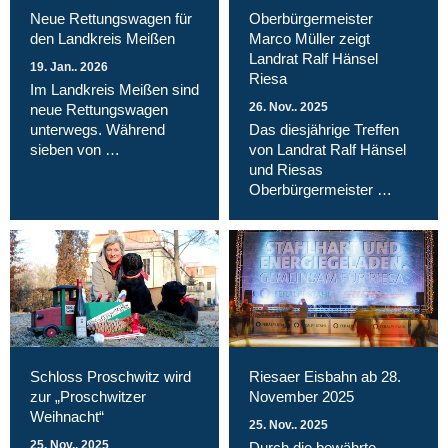
Neue Rettungswagen für
Oberbürgermeister
den Landkreis Meißen
Marco Müller zeigt
Landrat Ralf Hänsel
19. Jan.. 2026
Riesa
Im Landkreis Meißen sind
26. Nov.. 2025
neue Rettungswagen
unterwegs. Während
Das diesjährige Treffen
sieben von …
von Landrat Ralf Hänsel
und Riesas
Oberbürgermeister …
Schloss Proschwitz wird
Riesaer Eisbahn ab 28.
zur „Proschwitzer
November 2025
Weihnacht“
25. Nov.. 2025
25. Nov.. 2025
Durch die bewährte