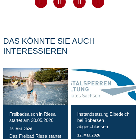
DAS KÖNNTE SIE AUCH
INTERESSIEREN
Magnet Riesa GmbH
Freibadsaison in Riesa
Instandsetzung Elbedeich
startet am 30.05.2026
bei Bobersen
abgeschlossen
26. Mai. 2026
12. Mai. 2026
Das Freibad Riesa startet