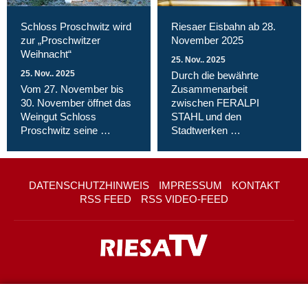
Schloss Proschwitz wird
Riesaer Eisbahn ab 28.
zur „Proschwitzer
November 2025
Weihnacht“
25. Nov.. 2025
25. Nov.. 2025
Durch die bewährte
Vom 27. November bis
Zusammenarbeit
30. November öffnet das
zwischen FERALPI
Weingut Schloss
STAHL und den
Proschwitz seine …
Stadtwerken …
DATENSCHUTZHINWEIS
IMPRESSUM
KONTAKT
RSS FEED
RSS VIDEO-FEED