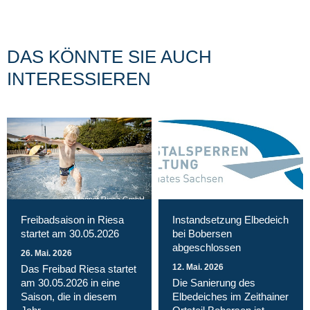
DAS KÖNNTE SIE AUCH
INTERESSIEREN
Magnet Riesa GmbH
Freibadsaison in Riesa
Instandsetzung Elbedeich
startet am 30.05.2026
bei Bobersen
abgeschlossen
26. Mai. 2026
12. Mai. 2026
Das Freibad Riesa startet
am 30.05.2026 in eine
Die Sanierung des
Saison, die in diesem
Elbedeiches im Zeithainer