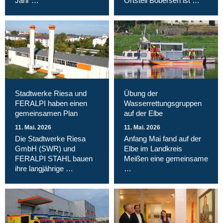
Jahr …
Ortsteil Bobersen ist …
Stadtwerke Riesa und
Übung der
FERALPI haben einen
Wasserrettungsgruppen
gemeinsamen Plan
auf der Elbe
11. Mai. 2026
11. Mai. 2026
Die Stadtwerke Riesa
Anfang Mai fand auf der
GmbH (SWR) und
Elbe im Landkreis
FERALPI STAHL bauen
Meißen eine gemeinsame
ihre langjährige …
…