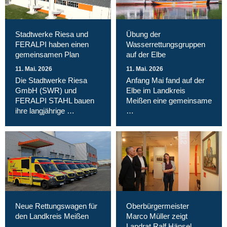
Stadtwerke Riesa und
Übung der
FERALPI haben einen
Wasserrettungsgruppen
gemeinsamen Plan
auf der Elbe
11. Mai. 2026
11. Mai. 2026
Die Stadtwerke Riesa
Anfang Mai fand auf der
GmbH (SWR) und
Elbe im Landkreis
FERALPI STAHL bauen
Meißen eine gemeinsame
ihre langjährige …
…
Neue Rettungswagen für
Oberbürgermeister
den Landkreis Meißen
Marco Müller zeigt
Landrat Ralf Hänsel