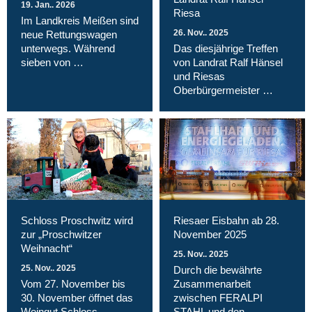
19. Jan.. 2026
Riesa
Im Landkreis Meißen sind
26. Nov.. 2025
neue Rettungswagen
unterwegs. Während
Das diesjährige Treffen
sieben von …
von Landrat Ralf Hänsel
und Riesas
Oberbürgermeister …
Schloss Proschwitz wird
Riesaer Eisbahn ab 28.
zur „Proschwitzer
November 2025
Weihnacht“
25. Nov.. 2025
25. Nov.. 2025
Durch die bewährte
Vom 27. November bis
Zusammenarbeit
30. November öffnet das
zwischen FERALPI
Weingut Schloss
STAHL und den