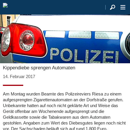
Kippendiebe sprengen Automaten
14. Februar 2017
Am Montag wurden Beamte des Polizeireviers Riesa zu einem
aufgesprengten Zigarettenautomaten an der Dorfstraße gerufen.
Unbekannte hatten auf noch nicht geklärte Art und Weise das
Gerät offenbar am Wochenende aufgesprengt und die
Geldkassette sowie die Tabakwaren aus dem Automaten
gestohlen. Angaben zum Wert des Diebesgutes liegen noch nicht
vor. Der Sachschaden beläuft sich auf rund 1.800 Euro.