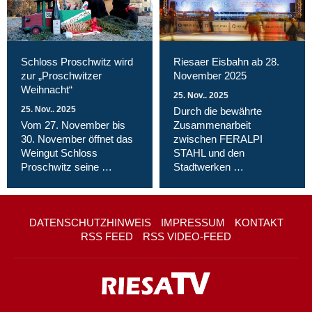
Schloss Proschwitz wird
Riesaer Eisbahn ab 28.
zur „Proschwitzer
November 2025
Weihnacht“
25. Nov.. 2025
25. Nov.. 2025
Durch die bewährte
Vom 27. November bis
Zusammenarbeit
30. November öffnet das
zwischen FERALPI
Weingut Schloss
STAHL und den
Proschwitz seine …
Stadtwerken …
DATENSCHUTZHINWEIS
IMPRESSUM
KONTAKT
RSS FEED
RSS VIDEO-FEED