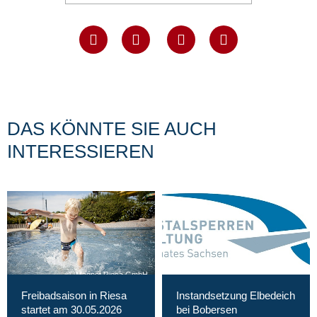
DAS KÖNNTE SIE AUCH
INTERESSIEREN
Magnet Riesa GmbH
Freibadsaison in Riesa
Instandsetzung Elbedeich
startet am 30.05.2026
bei Bobersen