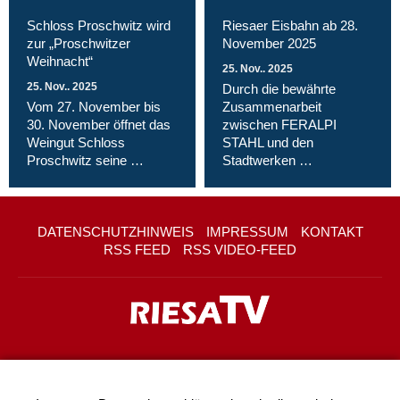
Schloss Proschwitz wird
Riesaer Eisbahn ab 28.
zur „Proschwitzer
November 2025
Weihnacht“
25. Nov.. 2025
25. Nov.. 2025
Durch die bewährte
Vom 27. November bis
Zusammenarbeit
30. November öffnet das
zwischen FERALPI
Weingut Schloss
STAHL und den
Proschwitz seine …
Stadtwerken …
DATENSCHUTZHINWEIS
IMPRESSUM
KONTAKT
RSS FEED
RSS VIDEO-FEED