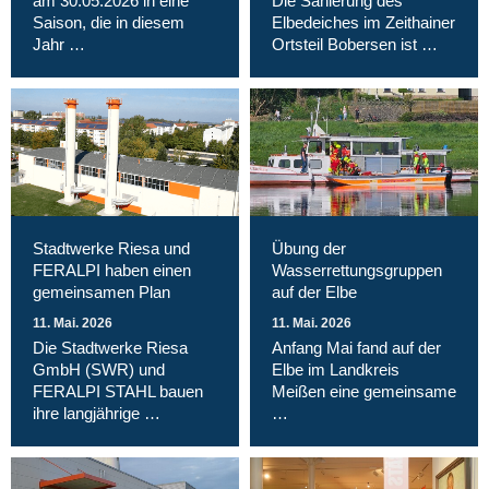
am 30.05.2026 in eine
Die Sanierung des
Saison, die in diesem
Elbedeiches im Zeithainer
Jahr …
Ortsteil Bobersen ist …
Stadtwerke Riesa und
Übung der
FERALPI haben einen
Wasserrettungsgruppen
gemeinsamen Plan
auf der Elbe
11. Mai. 2026
11. Mai. 2026
Die Stadtwerke Riesa
Anfang Mai fand auf der
GmbH (SWR) und
Elbe im Landkreis
FERALPI STAHL bauen
Meißen eine gemeinsame
ihre langjährige …
…