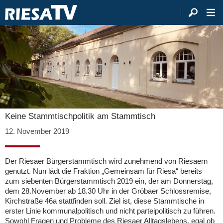
Keine Stammtischpolitik am Stammtisch
12. November 2019
Der Riesaer Bürgerstammtisch wird zunehmend von Riesaern
genutzt. Nun lädt die Fraktion „Gemeinsam für Riesa“ bereits
zum siebenten Bürgerstammtisch 2019 ein, der am Donnerstag,
dem 28.November ab 18.30 Uhr in der Gröbaer Schlossremise,
Kirchstraße 46a stattfinden soll. Ziel ist, diese Stammtische in
erster Linie kommunalpolitisch und nicht parteipolitisch zu führen.
Sowohl Fragen und Probleme des Riesaer Alltagslebens, egal ob