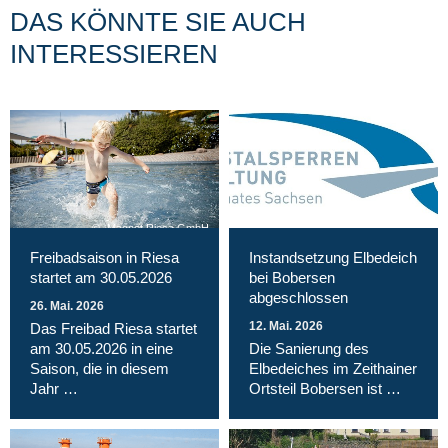
DAS KÖNNTE SIE AUCH
INTERESSIEREN
Magnet Riesa GmbH
Freibadsaison in Riesa
Instandsetzung Elbedeich
startet am 30.05.2026
bei Bobersen
abgeschlossen
26. Mai. 2026
12. Mai. 2026
Das Freibad Riesa startet
am 30.05.2026 in eine
Die Sanierung des
Saison, die in diesem
Elbedeiches im Zeithainer
Jahr …
Ortsteil Bobersen ist …