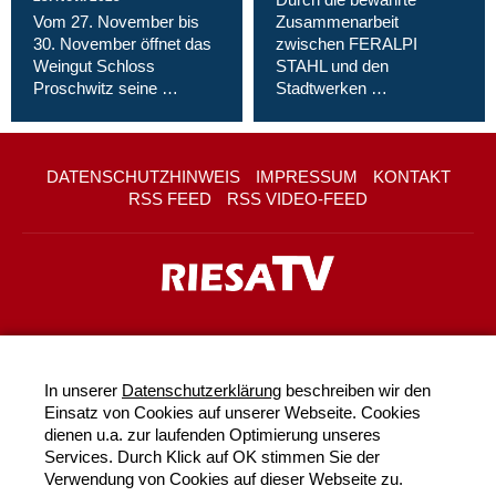
Vom 27. November bis
Zusammenarbeit
30. November öffnet das
zwischen FERALPI
Weingut Schloss
STAHL und den
Proschwitz seine …
Stadtwerken …
DATENSCHUTZHINWEIS
IMPRESSUM
KONTAKT
RSS FEED
RSS VIDEO-FEED
In unserer
Datenschutzerklärung
beschreiben wir den
Einsatz von Cookies auf unserer Webseite. Cookies
dienen u.a. zur laufenden Optimierung unseres
Services. Durch Klick auf OK stimmen Sie der
Verwendung von Cookies auf dieser Webseite zu.