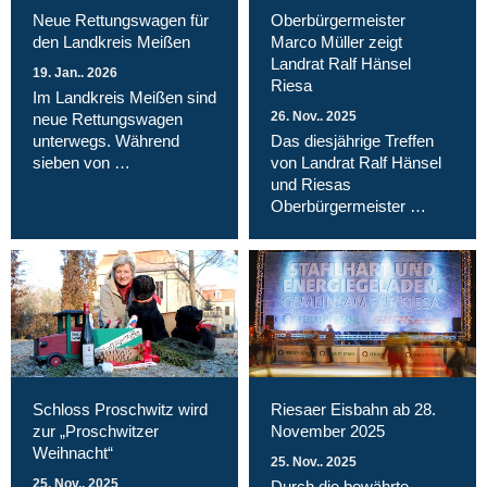
Neue Rettungswagen für
Oberbürgermeister
den Landkreis Meißen
Marco Müller zeigt
Landrat Ralf Hänsel
19. Jan.. 2026
Riesa
Im Landkreis Meißen sind
26. Nov.. 2025
neue Rettungswagen
unterwegs. Während
Das diesjährige Treffen
sieben von …
von Landrat Ralf Hänsel
und Riesas
Oberbürgermeister …
Schloss Proschwitz wird
Riesaer Eisbahn ab 28.
zur „Proschwitzer
November 2025
Weihnacht“
25. Nov.. 2025
25. Nov.. 2025
Durch die bewährte