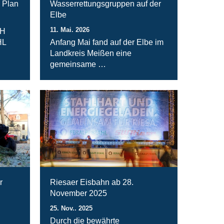
 Plan
Wasserrettungsgruppen auf der
Elbe
11. Mai. 2026
bH
HL
Anfang Mai fand auf der Elbe im
Landkreis Meißen eine
gemeinsame …
r
Riesaer Eisbahn ab 28.
November 2025
25. Nov.. 2025
Durch die bewährte