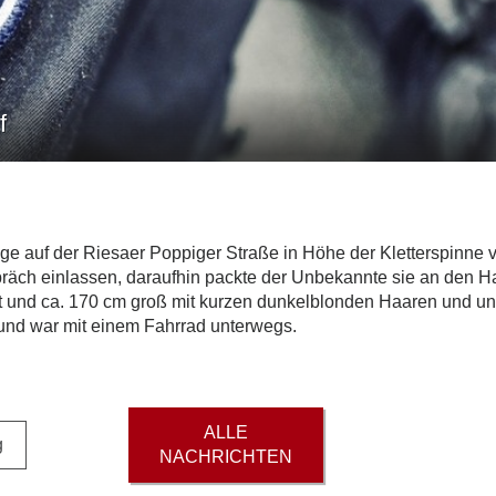
f
rige auf der Riesaer Poppiger Straße in Höhe der Kletterspinn
präch einlassen, daraufhin packte der Unbekannte sie an den Ha
zt und ca. 170 cm groß mit kurzen dunkelblonden Haaren und u
 und war mit einem Fahrrad unterwegs.
ALLE
g
NACHRICHTEN