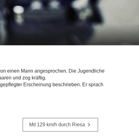
e von einen Mann angesprochen. Die Jugendliche
aren und zog kräftig.
ngepflegter Erscheinung beschrieben. Er sprach
Mit 129 km/h durch Riesa