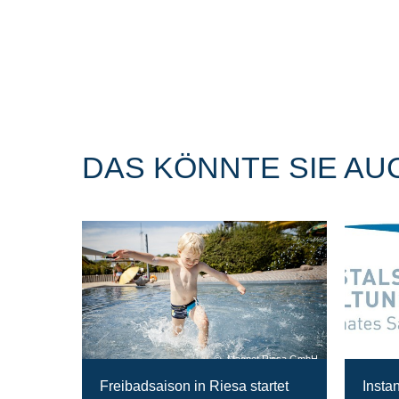
DAS KÖNNTE SIE AU
Magnet Riesa GmbH
Freibadsaison in Riesa startet
Insta