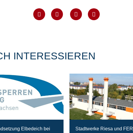
CH INTERESSIEREN
ndsetzung Elbedeich bei
Stadtwerke Riesa und FE