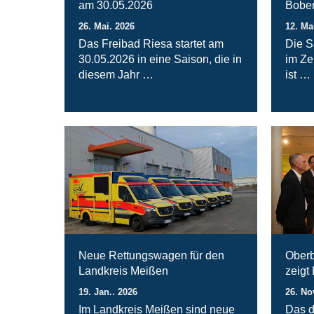
am 30.05.2026
Bober
26. Mai. 2026
12. Ma
Das Freibad Riesa startet am
Die S
30.05.2026 in eine Saison, die in
im Ze
diesem Jahr …
ist …
Neue Rettungswagen für den
Oberb
Landkreis Meißen
zeigt
19. Jan.. 2026
26. No
Im Landkreis Meißen sind neue
Das d