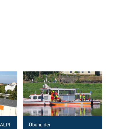
RALPI
Übung der