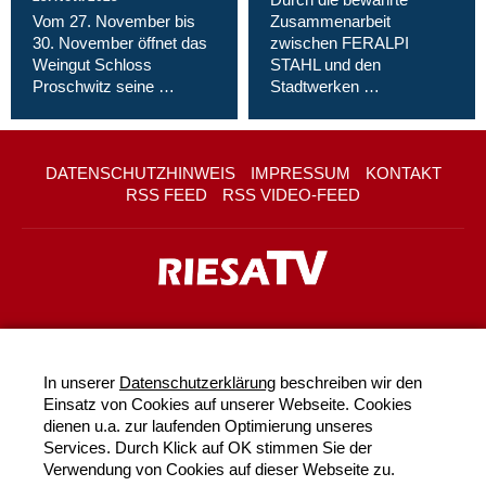
Vom 27. November bis
Zusammenarbeit
30. November öffnet das
zwischen FERALPI
Weingut Schloss
STAHL und den
Proschwitz seine …
Stadtwerken …
DATENSCHUTZHINWEIS
IMPRESSUM
KONTAKT
RSS FEED
RSS VIDEO-FEED
In unserer
Datenschutzerklärung
beschreiben wir den
Einsatz von Cookies auf unserer Webseite. Cookies
dienen u.a. zur laufenden Optimierung unseres
Services. Durch Klick auf OK stimmen Sie der
Verwendung von Cookies auf dieser Webseite zu.