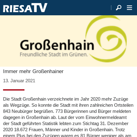
Immer mehr Großenhainer
13. Januar 2021
Die Stadt Großenhain verzeichnete im Jahr 2020 mehr Zuzüge
als Wegzüge. So konnte die Stadt mit ihren zahlreichen Ortsteilen
843 Neubürger begrüßen. 773 Bürgerinnen und Bürger meldeten
dagegen in Großenhain ab. Laut der vom Einwohnermeldeamt
der Stadt geführten Statistik lebten zum Stichtag 31. Dezember
2020 18.672 Frauen, Männer und Kinder in Großenhain. Trotz
einem Plus bei den Zuzügen waren es 81 Bürger weniger als am