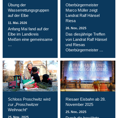
Übung der
Oberbürgermeister
Wasserrettungsgruppen
Marco Müller zeigt
auf der Elbe
Landrat Ralf Hänsel
Riesa
11. Mai. 2026
26. Nov.. 2025
Anfang Mai fand auf der
Elbe im Landkreis
Das diesjährige Treffen
Meißen eine gemeinsame
von Landrat Ralf Hänsel
…
und Riesas
Oberbürgermeister …
Schloss Proschwitz wird
Riesaer Eisbahn ab 28.
zur „Proschwitzer
November 2025
Weihnacht“
25. Nov.. 2025
25. Nov.. 2025
Durch die bewährte