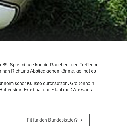
er 85. Spielminute konnte Radebeul den Treffer im
n nah Richtung Abstieg gehen könnte, gelingt es
r heimischer Kulisse durchsetzen. Großenhain
 Hohenstein-Ernstthal und Stahl muß Auswärts
Fit für den Bundeskader?