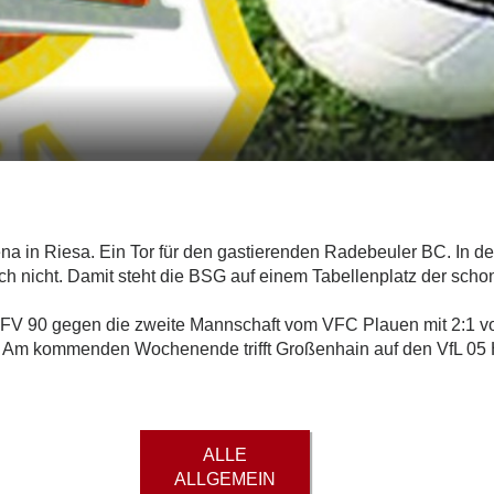
rena in Riesa. Ein Tor für den gastierenden Radebeuler BC. In d
ch nicht. Damit steht die BSG auf einem Tabellenplatz der scho
FV 90 gegen die zweite Mannschaft vom VFC Plauen mit 2:1 vo
atz. Am kommenden Wochenende trifft Großenhain auf den VfL 05
ALLE
ALLGEMEIN