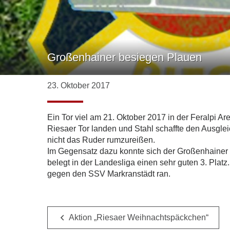
Großenhainer besiegen Plauen
23. Oktober 2017
Ein Tor viel am 21. Oktober 2017 in der Feralpi A
Riesaer Tor landen und Stahl schaffte den Ausglei
nicht das Ruder rumzureißen.
Im Gegensatz dazu konnte sich der Großenhainer 
belegt in der Landesliga einen sehr guten 3. Pl
gegen den SSV Markranstädt ran.
Aktion „Riesaer Weihnachtspäckchen“