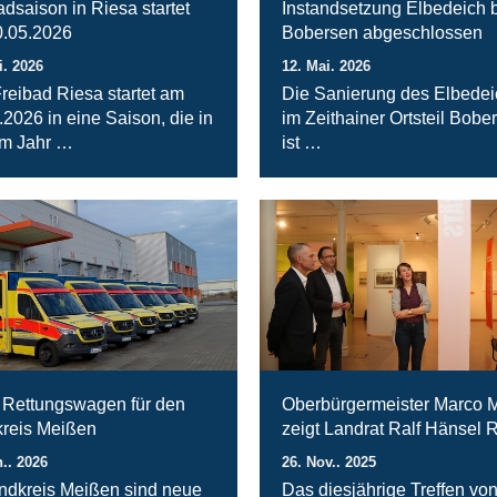
adsaison in Riesa startet
Instandsetzung Elbedeich 
.05.2026
Bobersen abgeschlossen
i. 2026
12. Mai. 2026
reibad Riesa startet am
Die Sanierung des Elbede
.2026 in eine Saison, die in
im Zeithainer Ortsteil Bobe
m Jahr …
ist …
Rettungswagen für den
Oberbürgermeister Marco M
reis Meißen
zeigt Landrat Ralf Hänsel 
n.. 2026
26. Nov.. 2025
ndkreis Meißen sind neue
Das diesjährige Treffen vo