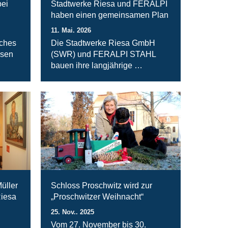
bei
Stadtwerke Riesa und FERALPI
haben einen gemeinsamen Plan
11. Mai. 2026
iches
Die Stadtwerke Riesa GmbH
rsen
(SWR) und FERALPI STAHL
bauen ihre langjährige …
üller
Schloss Proschwitz wird zur
Riesa
„Proschwitzer Weihnacht“
25. Nov.. 2025
n
Vom 27. November bis 30.