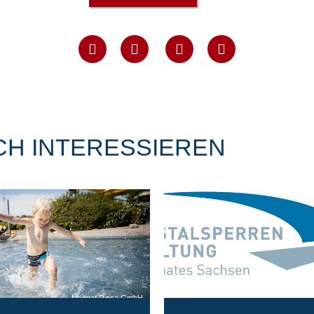
CH INTERESSIEREN
Magnet Riesa GmbH