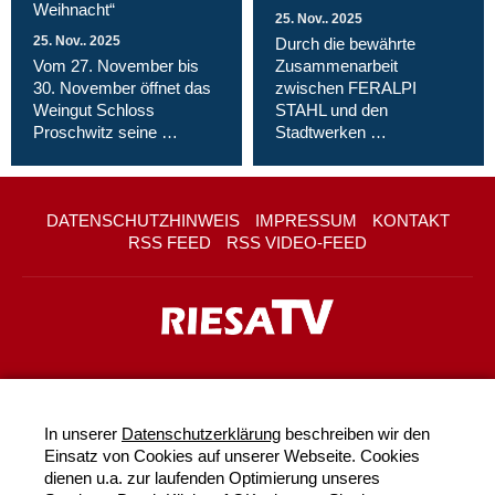
Weihnacht“
25. Nov.. 2025
25. Nov.. 2025
Durch die bewährte
Vom 27. November bis
Zusammenarbeit
30. November öffnet das
zwischen FERALPI
Weingut Schloss
STAHL und den
Proschwitz seine …
Stadtwerken …
DATENSCHUTZHINWEIS
IMPRESSUM
KONTAKT
RSS FEED
RSS VIDEO-FEED
In unserer
Datenschutzerklärung
beschreiben wir den
Einsatz von Cookies auf unserer Webseite. Cookies
dienen u.a. zur laufenden Optimierung unseres