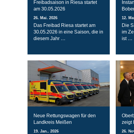
Freibadsaison in Riesa startet
Insta
am 30.05.2026
Bober
26. Mai. 2026
12. Ma
Das Freibad Riesa startet am
Die S
30.05.2026 in eine Saison, die in
im Ze
diesem Jahr …
ist …
Neue Rettungswagen für den
Oberb
Landkreis Meißen
zeigt
19. Jan.. 2026
26. No