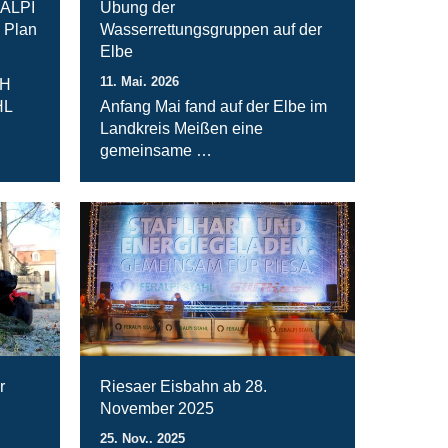
RALPI
Übung der
 Plan
Wasserrettungsgruppen auf der
Elbe
11. Mai. 2026
bH
HL
Anfang Mai fand auf der Elbe im
Landkreis Meißen eine
gemeinsame …
r
Riesaer Eisbahn ab 28.
November 2025
25. Nov.. 2025