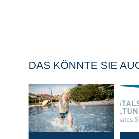
DAS KÖNNTE SIE AU
Magnet Riesa GmbH