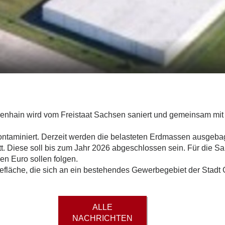
enhain wird vom Freistaat Sachsen saniert und gemeinsam mit 
kontaminiert. Derzeit werden die belasteten Erdmassen ausgebag
tt. Diese soll bis zum Jahr 2026 abgeschlossen sein. Für die Sa
en Euro sollen folgen.
iefläche, die sich an ein bestehendes Gewerbegebiet der Stadt
ALLE
NACHRICHTEN