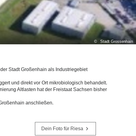
Stadt Grossenhain
der Stadt Großenhain als Industriegebiet
gert und direkt vor Ort mikrobiologisch behandelt.
nierung Altlasten hat der Freistaat Sachsen bisher
 Großenhain anschließen.
Dein Foto für Riesa