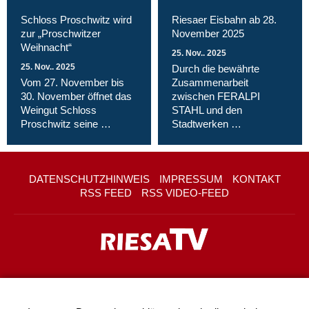
Schloss Proschwitz wird
Riesaer Eisbahn ab 28.
zur „Proschwitzer
November 2025
Weihnacht“
25. Nov.. 2025
25. Nov.. 2025
Durch die bewährte
Vom 27. November bis
Zusammenarbeit
30. November öffnet das
zwischen FERALPI
Weingut Schloss
STAHL und den
Proschwitz seine …
Stadtwerken …
DATENSCHUTZHINWEIS
IMPRESSUM
KONTAKT
RSS FEED
RSS VIDEO-FEED