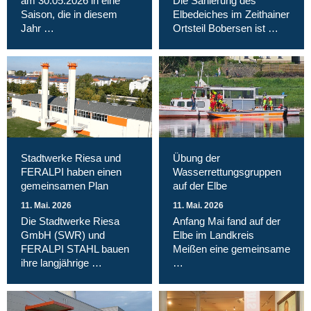
am 30.05.2026 in eine
Die Sanierung des
Saison, die in diesem
Elbedeiches im Zeithainer
Jahr …
Ortsteil Bobersen ist …
Stadtwerke Riesa und
Übung der
FERALPI haben einen
Wasserrettungsgruppen
gemeinsamen Plan
auf der Elbe
11. Mai. 2026
11. Mai. 2026
Die Stadtwerke Riesa
Anfang Mai fand auf der
GmbH (SWR) und
Elbe im Landkreis
FERALPI STAHL bauen
Meißen eine gemeinsame
ihre langjährige …
…