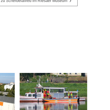
 zu Scherbelalfred im Riesaer Museum