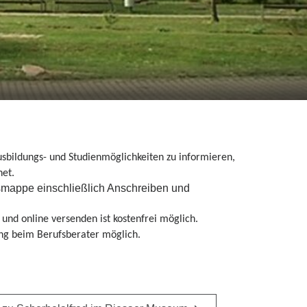
Ausbildungs- und Studienmöglichkeiten zu informieren,
net.
gsmappe einschließlich Anschreiben und
und online versenden ist kostenfrei möglich.
ung beim Berufsberater möglich.