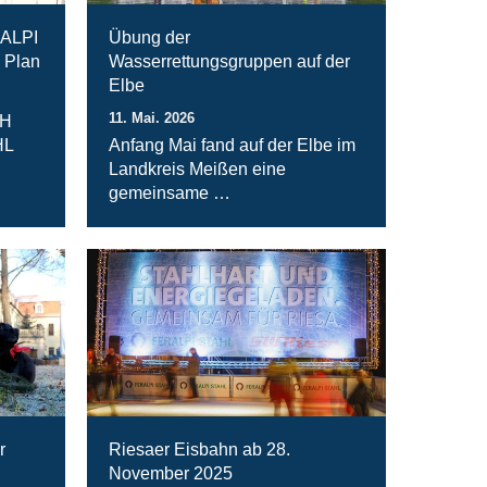
RALPI
Übung der
 Plan
Wasserrettungsgruppen auf der
Elbe
11. Mai. 2026
bH
HL
Anfang Mai fand auf der Elbe im
Landkreis Meißen eine
gemeinsame …
r
Riesaer Eisbahn ab 28.
November 2025