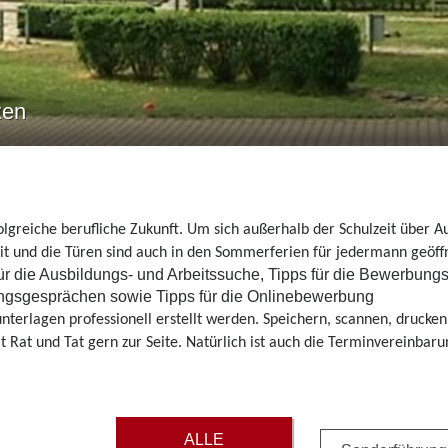
zen
erfolgreiche berufliche Zukunft. Um sich außerhalb der Schulzeit über 
zeit und die Türen sind auch in den Sommerferien für jedermann geöff
ür die Ausbildungs- und Arbeitssuche, Tipps für die Bewerbun
ungsgesprächen sowie Tipps für die Onlinebewerbung
rlagen professionell erstellt werden. Speichern, scannen, drucken 
t Rat und Tat gern zur Seite. Natürlich ist auch die Terminvereinbar
ALLE