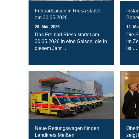
Magnet Riesa GmbH
Freibadsaison in Riesa startet
Insta
am 30.05.2026
Bober
26. Mai. 2026
12. Ma
Das Freibad Riesa startet am
Die S
30.05.2026 in eine Saison, die in
im Ze
diesem Jahr …
ist …
Neue Rettungswagen für den
Oberb
Landkreis Meißen
zeigt