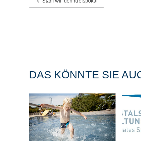
Stahl will den Kreispokal
DAS KÖNNTE SIE AU