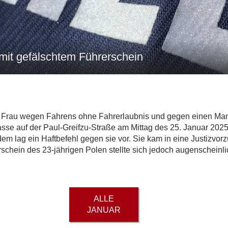
 mit gefälschtem Führerschein
ine Frau wegen Fahrens ohne Fahrerlaubnis und gegen einen 
se auf der Paul-Greifzu-Straße am Mittag des 25. Januar 2025 f
em lag ein Haftbefehl gegen sie vor. Sie kam in eine Justizvorz
hrerschein des 23-jährigen Polen stellte sich jedoch augenschei
ALLE
JANUAR