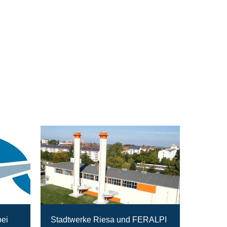
bei
Stadtwerke Riesa und FERALPI