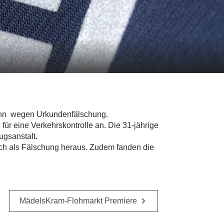
Mann wegen Urkundenfälschung.
ür eine Verkehrskontrolle an. Die 31-jährige
ugsanstalt.
nlich als Fälschung heraus. Zudem fanden die
MädelsKram-Flohmarkt Premiere