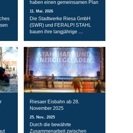
haben einen gemeinsamen Plan
11. Mai. 2026
iches
Die Stadtwerke Riesa GmbH
rsen
(SWR) und FERALPI STAHL
bauen ihre langjährige …
r
Riesaer Eisbahn ab 28.
November 2025
25. Nov.. 2025
Durch die bewährte
ut
Zusammenarbeit zwischen