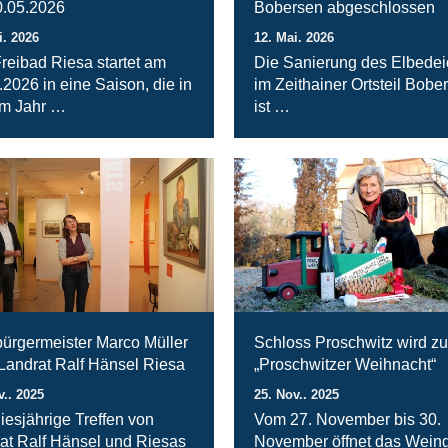
.05.2026
Bobersen abgeschlossen
i. 2026
12. Mai. 2026
reibad Riesa startet am
Die Sanierung des Elbede
.2026 in eine Saison, die in
im Zeithainer Ortsteil Bobe
m Jahr …
ist …
ürgermeister Marco Müller
Schloss Proschwitz wird zu
 Landrat Ralf Hänsel Riesa
„Proschwitzer Weihnacht“
v.. 2025
25. Nov.. 2025
iesjährige Treffen von
Vom 27. November bis 30.
at Ralf Hänsel und Riesas
November öffnet das Weing