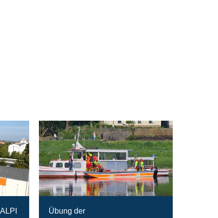
RALPI
Übung der