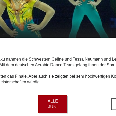
Baku nahmen die Schwestern Celine und Tessa Neumann und Le
 Mit dem deutschen Aerobic Dance Team gelang ihnen der Sprun
sten das Finale. Aber auch sie zeigten bei sehr hochwertigen
eisterschaften würdig.
ALLE
JUNI