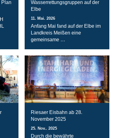
 Plan
Wasserrettungsgruppen auf der
Elbe
11. Mai. 2026
bH
HL
Anfang Mai fand auf der Elbe im
Landkreis Meißen eine
gemeinsame …
r
Riesaer Eisbahn ab 28.
November 2025
25. Nov.. 2025
Durch die bewährte