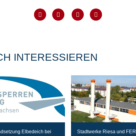
CH INTERESSIEREN
ndsetzung Elbedeich bei
Stadtwerke Riesa und FE