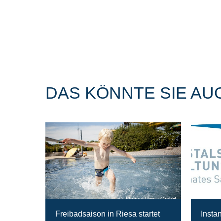
DAS KÖNNTE SIE AU
Magnet Riesa GmbH
Freibadsaison in Riesa startet
Insta