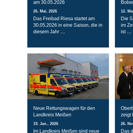
am 30.05.2026
Bober
26. Mai. 2026
12. Ma
Das Freibad Riesa startet am
Die S
30.05.2026 in eine Saison, die in
im Ze
diesem Jahr …
ist …
Neue Rettungswagen für den
Oberb
Landkreis Meißen
zeigt
19. Jan.. 2026
26. No
Im Landkreis Meißen sind neue
Das d