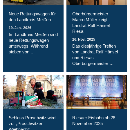
Neue Rettungswagen für
Oberbürgermeister
den Landkreis Meißen
Marco Müller zeigt
Landrat Ralf Hänsel
19. Jan.. 2026
Riesa
Im Landkreis Meißen sind
26. Nov.. 2025
neue Rettungswagen
unterwegs. Während
Das diesjährige Treffen
sieben von …
von Landrat Ralf Hänsel
und Riesas
Oberbürgermeister …
Schloss Proschwitz wird
Riesaer Eisbahn ab 28.
zur „Proschwitzer
November 2025
Weihnacht“