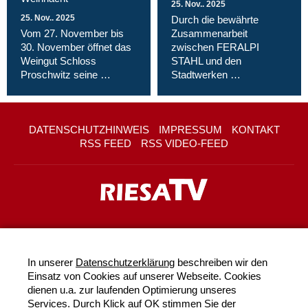
25. Nov.. 2025
25. Nov.. 2025
Durch die bewährte
Vom 27. November bis
Zusammenarbeit
30. November öffnet das
zwischen FERALPI
Weingut Schloss
STAHL und den
Proschwitz seine …
Stadtwerken …
DATENSCHUTZHINWEIS
IMPRESSUM
KONTAKT
RSS FEED
RSS VIDEO-FEED
In unserer
Datenschutzerklärung
beschreiben wir den
Einsatz von Cookies auf unserer Webseite. Cookies
dienen u.a. zur laufenden Optimierung unseres
Services. Durch Klick auf OK stimmen Sie der