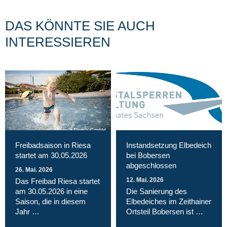
DAS KÖNNTE SIE AUCH
INTERESSIEREN
Magnet Riesa GmbH
Freibadsaison in Riesa
Instandsetzung Elbedeich
startet am 30.05.2026
bei Bobersen
abgeschlossen
26. Mai. 2026
12. Mai. 2026
Das Freibad Riesa startet
am 30.05.2026 in eine
Die Sanierung des
Saison, die in diesem
Elbedeiches im Zeithainer
Jahr …
Ortsteil Bobersen ist …