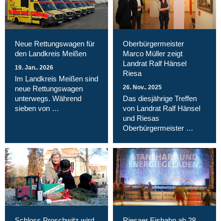
Neue Rettungswagen für
Oberbürgermeister
den Landkreis Meißen
Marco Müller zeigt
Landrat Ralf Hänsel
19. Jan.. 2026
Riesa
Im Landkreis Meißen sind
26. Nov.. 2025
neue Rettungswagen
unterwegs. Während
Das diesjährige Treffen
sieben von …
von Landrat Ralf Hänsel
und Riesas
Oberbürgermeister …
Schloss Proschwitz wird
Riesaer Eisbahn ab 28.