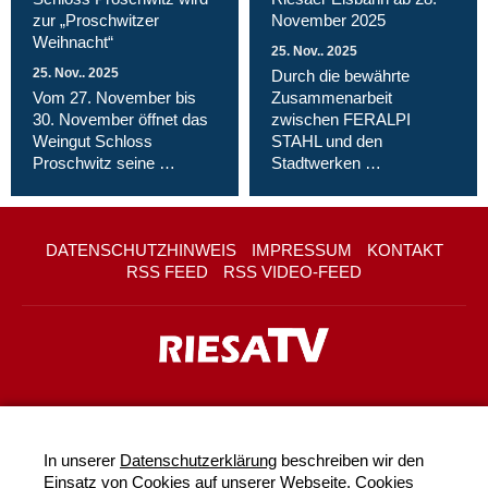
zur „Proschwitzer
November 2025
Weihnacht“
25. Nov.. 2025
25. Nov.. 2025
Durch die bewährte
Vom 27. November bis
Zusammenarbeit
30. November öffnet das
zwischen FERALPI
Weingut Schloss
STAHL und den
Proschwitz seine …
Stadtwerken …
DATENSCHUTZHINWEIS
IMPRESSUM
KONTAKT
RSS FEED
RSS VIDEO-FEED
In unserer
Datenschutzerklärung
beschreiben wir den
Einsatz von Cookies auf unserer Webseite. Cookies