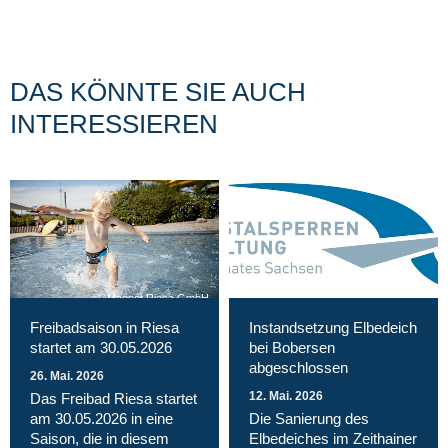
DAS KÖNNTE SIE AUCH
INTERESSIEREN
Magnet Riesa GmbH
Freibadsaison in Riesa
Instandsetzung Elbedeich
startet am 30.05.2026
bei Bobersen
abgeschlossen
26. Mai. 2026
12. Mai. 2026
Das Freibad Riesa startet
am 30.05.2026 in eine
Die Sanierung des
Saison, die in diesem
Elbedeiches im Zeithainer