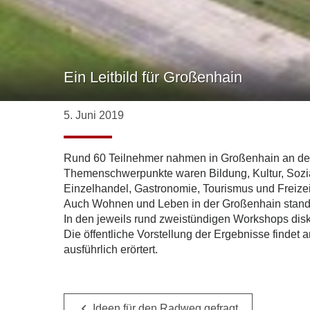
Ein Leitbild für Großenhain
5. Juni 2019
Rund 60 Teilnehmer nahmen in Großenhain an den v
Themenschwerpunkte waren Bildung, Kultur, Sozi
Einzelhandel, Gastronomie, Tourismus und Freizei
Auch Wohnen und Leben in der Großenhain stand
In den jeweils rund zweistündigen Workshops disku
Die öffentliche Vorstellung der Ergebnisse findet 
ausführlich erörtert.
Ideen für den Radweg gefragt