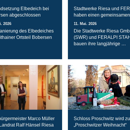
ndsetzung Elbedeich bei
Stadtwerke Riesa und FE
sen abgeschlossen
haben einen gemeinsamen
i. 2026
11. Mai. 2026
anierung des Elbedeiches
Die Stadtwerke Riesa Gm
ithainer Ortsteil Bobersen
(SWR) und FERALPI STA
bauen ihre langjährige …
ürgermeister Marco Müller
Schloss Proschwitz wird zu
 Landrat Ralf Hänsel Riesa
„Proschwitzer Weihnacht“