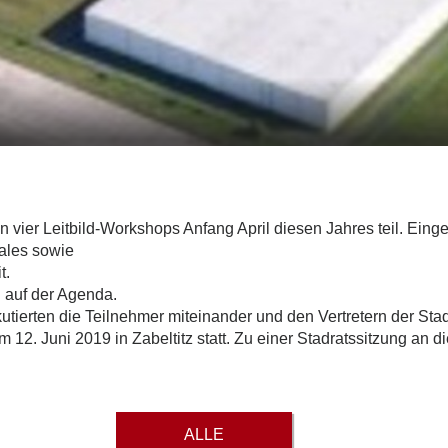
ier Leitbild-Workshops Anfang April diesen Jahres teil. Eingel
ales sowie
t.
 auf der Agenda.
tierten die Teilnehmer miteinander und den Vertretern der Sta
am 12. Juni 2019 in Zabeltitz statt. Zu einer Stadratssitzung a
ALLE