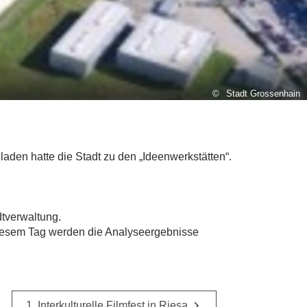
Stadt Grossenhain
aden hatte die Stadt zu den „Ideenwerkstätten“.
dtverwaltung.
n diesem Tag werden die Analyseergebnisse
1. Interkulturelle Filmfest in Riesa