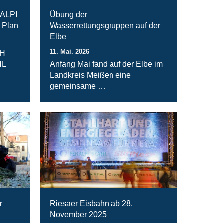
RALPI
Übung der
 Plan
Wasserrettungsgruppen auf der
Elbe
11. Mai. 2026
bH
HL
Anfang Mai fand auf der Elbe im
Landkreis Meißen eine
gemeinsame …
r
Riesaer Eisbahn ab 28.
November 2025