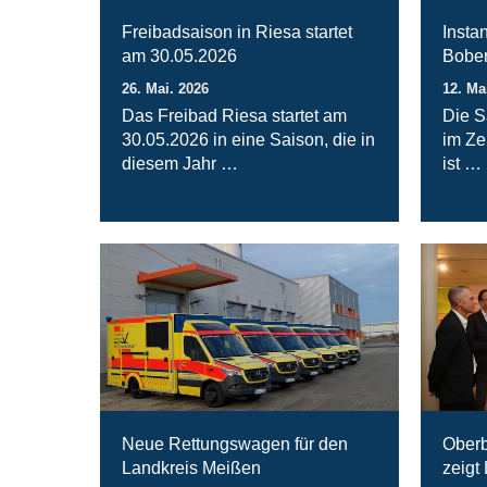
Freibadsaison in Riesa startet
Insta
am 30.05.2026
Bober
26. Mai. 2026
12. Ma
Das Freibad Riesa startet am
Die S
30.05.2026 in eine Saison, die in
im Ze
diesem Jahr …
ist …
Neue Rettungswagen für den
Oberb
Landkreis Meißen
zeigt