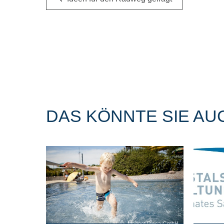
DAS KÖNNTE SIE AU
Magnet Riesa GmbH