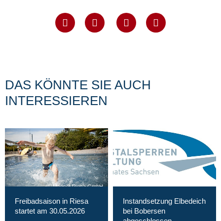
DAS KÖNNTE SIE AUCH
INTERESSIEREN
Magnet Riesa GmbH
Freibadsaison in Riesa
Instandsetzung Elbedeich
startet am 30.05.2026
bei Bobersen
abgeschlossen