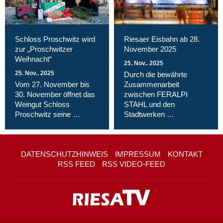
Schloss Proschwitz wird
Riesaer Eisbahn ab 28.
zur „Proschwitzer
November 2025
Weihnacht“
25. Nov.. 2025
25. Nov.. 2025
Durch die bewährte
Vom 27. November bis
Zusammenarbeit
30. November öffnet das
zwischen FERALPI
Weingut Schloss
STAHL und den
Proschwitz seine …
Stadtwerken …
DATENSCHUTZHINWEIS
IMPRESSUM
KONTAKT
RSS FEED
RSS VIDEO-FEED