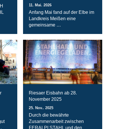
11. Mai. 2026
bH
HL
Anfang Mai fand auf der Elbe im
Landkreis Meißen eine
gemeinsame …
r
Riesaer Eisbahn ab 28.
November 2025
25. Nov.. 2025
Durch die bewährte
ut
Zusammenarbeit zwischen
…
FERALPI STAHL und den