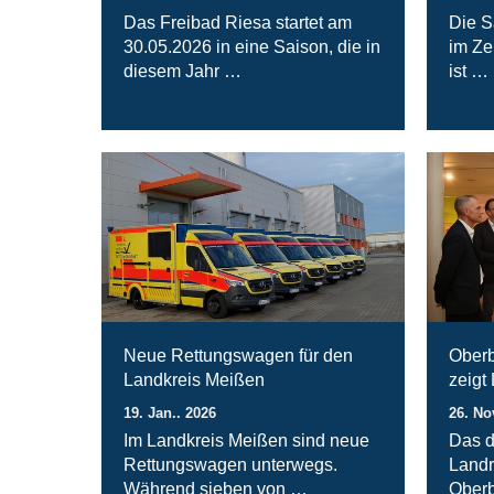
Das Freibad Riesa startet am
Die S
30.05.2026 in eine Saison, die in
im Ze
diesem Jahr …
ist …
Neue Rettungswagen für den
Oberb
Landkreis Meißen
zeigt
19. Jan.. 2026
26. No
Im Landkreis Meißen sind neue
Das d
Rettungswagen unterwegs.
Landr
Während sieben von …
Oberb