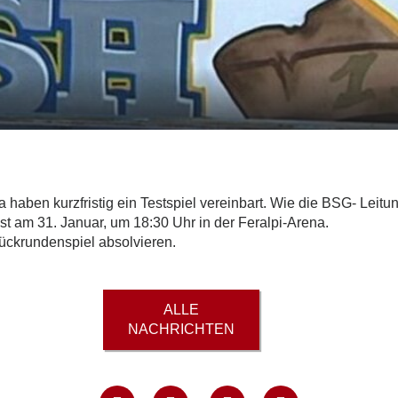
en kurzfristig ein Testspiel vereinbart. Wie die BSG- Leitung m
ist am 31. Januar, um 18:30 Uhr in der Feralpi-Arena.
ückrundenspiel absolvieren.
ALLE
NACHRICHTEN