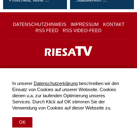
DATENSCHUTZHINWEIS
IMPRESSUM
KONTAKT
RSS FEED
RSS VIDEO-FEED
In unserer
Datenschutzerklärung
beschreiben wir den
Einsatz von Cookies auf unserer Webseite. Cookies
dienen u.a. zur laufenden Optimierung unseres
Services. Durch Klick auf OK stimmen Sie der
Verwendung von Cookies auf dieser Webseite zu.
OK