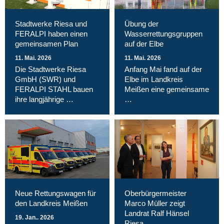
Stadtwerke Riesa und
Übung der
FERALPI haben einen
Wasserrettungsgruppen
gemeinsamen Plan
auf der Elbe
11. Mai. 2026
11. Mai. 2026
Die Stadtwerke Riesa
Anfang Mai fand auf der
GmbH (SWR) und
Elbe im Landkreis
FERALPI STAHL bauen
Meißen eine gemeinsame
ihre langjährige …
…
Neue Rettungswagen für
Oberbürgermeister
den Landkreis Meißen
Marco Müller zeigt
Landrat Ralf Hänsel
19. Jan.. 2026
Riesa