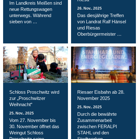
Im Landkreis Meißen sind
26. Nov.. 2025
neue Rettungswagen
unterwegs. Während
Das diesjährige Treffen
sieben von …
von Landrat Ralf Hänsel
und Riesas
Oberbürgermeister …
Schloss Proschwitz wird
Riesaer Eisbahn ab 28.
zur „Proschwitzer
November 2025
Weihnacht“
25. Nov.. 2025
25. Nov.. 2025
Durch die bewährte
Vom 27. November bis
Zusammenarbeit
30. November öffnet das
zwischen FERALPI
Weingut Schloss
STAHL und den
Proschwitz seine …
Stadtwerken …