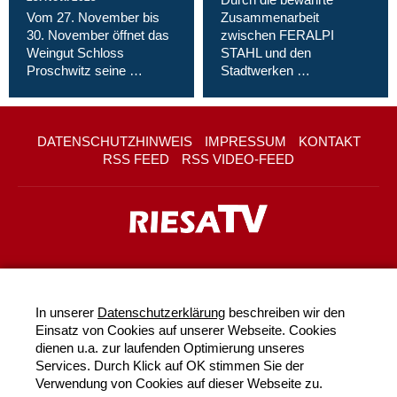
Vom 27. November bis
Zusammenarbeit
30. November öffnet das
zwischen FERALPI
Weingut Schloss
STAHL und den
Proschwitz seine …
Stadtwerken …
DATENSCHUTZHINWEIS
IMPRESSUM
KONTAKT
RSS FEED
RSS VIDEO-FEED
In unserer
Datenschutzerklärung
beschreiben wir den
Einsatz von Cookies auf unserer Webseite. Cookies
dienen u.a. zur laufenden Optimierung unseres
Services. Durch Klick auf OK stimmen Sie der
Verwendung von Cookies auf dieser Webseite zu.