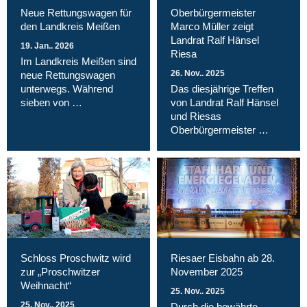
Neue Rettungswagen für
Oberbürgermeister
den Landkreis Meißen
Marco Müller zeigt
Landrat Ralf Hänsel
19. Jan.. 2026
Riesa
Im Landkreis Meißen sind
26. Nov.. 2025
neue Rettungswagen
unterwegs. Während
Das diesjährige Treffen
sieben von …
von Landrat Ralf Hänsel
und Riesas
Oberbürgermeister …
Schloss Proschwitz wird
Riesaer Eisbahn ab 28.
zur „Proschwitzer
November 2025
Weihnacht“
25. Nov.. 2025
25. Nov.. 2025
Durch die bewährte