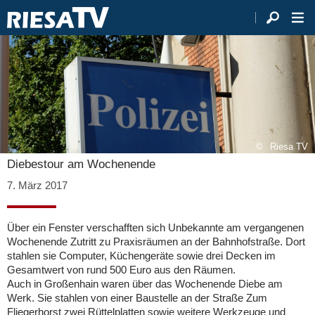
Riesa TV
Diebestour am Wochenende
7. März 2017
Über ein Fenster verschafften sich Unbekannte am vergangenen
Wochenende Zutritt zu Praxisräumen an der Bahnhofstraße. Dort
stahlen sie Computer, Küchengeräte sowie drei Decken im
Gesamtwert von rund 500 Euro aus den Räumen.
Auch in Großenhain waren über das Wochenende Diebe am
Werk. Sie stahlen von einer Baustelle an der Straße Zum
Fliegerhorst zwei Rüttelplatten sowie weitere Werkzeuge und