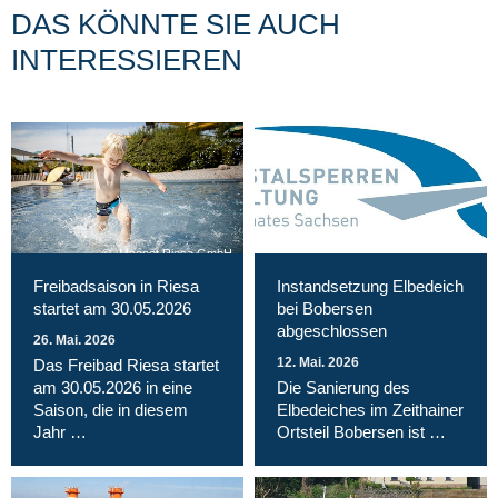
DAS KÖNNTE SIE AUCH
INTERESSIEREN
Magnet Riesa GmbH
Freibadsaison in Riesa
Instandsetzung Elbedeich
startet am 30.05.2026
bei Bobersen
abgeschlossen
26. Mai. 2026
12. Mai. 2026
Das Freibad Riesa startet
am 30.05.2026 in eine
Die Sanierung des
Saison, die in diesem
Elbedeiches im Zeithainer
Jahr …
Ortsteil Bobersen ist …