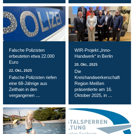
Falsche Polizisten
WIR-Projekt „Inno-
erbeuteten etwa 22.000
Handwerk“ in Berlin
Euro
20. Okt.. 2025
22. Okt.. 2025
Die
Falsche Polizisten riefen
Kreishandwerkerschaft
eine 68-Jährige aus
Region Meißen
Zeithain in den
präsentierte am 16.
vergangenen …
Oktober 2025, in …