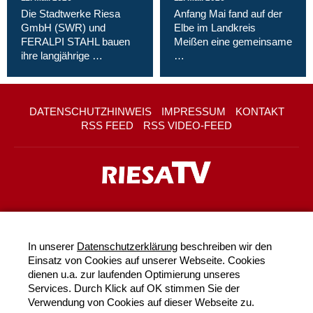
Die Stadtwerke Riesa
Anfang Mai fand auf der
GmbH (SWR) und
Elbe im Landkreis
FERALPI STAHL bauen
Meißen eine gemeinsame
ihre langjährige …
…
DATENSCHUTZHINWEIS
IMPRESSUM
KONTAKT
RSS FEED
RSS VIDEO-FEED
In unserer
Datenschutzerklärung
beschreiben wir den
Einsatz von Cookies auf unserer Webseite. Cookies
dienen u.a. zur laufenden Optimierung unseres
Services. Durch Klick auf OK stimmen Sie der
Verwendung von Cookies auf dieser Webseite zu.