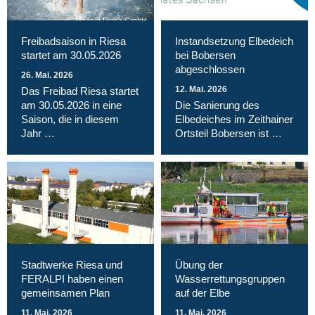
Magnet Riesa GmbH
Freibadsaison in Riesa
Instandsetzung Elbedeich
startet am 30.05.2026
bei Bobersen
abgeschlossen
26. Mai. 2026
12. Mai. 2026
Das Freibad Riesa startet
am 30.05.2026 in eine
Die Sanierung des
Saison, die in diesem
Elbedeiches im Zeithainer
Jahr …
Ortsteil Bobersen ist …
Stadtwerke Riesa und
Übung der
FERALPI haben einen
Wasserrettungsgruppen
gemeinsamen Plan
auf der Elbe
11. Mai. 2026
11. Mai. 2026