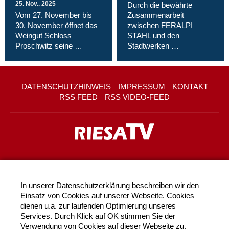
25. Nov.. 2025
Durch die bewährte
Vom 27. November bis
Zusammenarbeit
30. November öffnet das
zwischen FERALPI
Weingut Schloss
STAHL und den
Proschwitz seine …
Stadtwerken …
DATENSCHUTZHINWEIS
IMPRESSUM
KONTAKT
RSS FEED
RSS VIDEO-FEED
In unserer
Datenschutzerklärung
beschreiben wir den
Einsatz von Cookies auf unserer Webseite. Cookies
dienen u.a. zur laufenden Optimierung unseres
Services. Durch Klick auf OK stimmen Sie der
Verwendung von Cookies auf dieser Webseite zu.