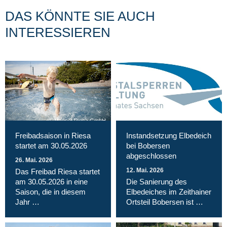
DAS KÖNNTE SIE AUCH
INTERESSIEREN
Magnet Riesa GmbH
Freibadsaison in Riesa
Instandsetzung Elbedeich
startet am 30.05.2026
bei Bobersen
abgeschlossen
26. Mai. 2026
12. Mai. 2026
Das Freibad Riesa startet
am 30.05.2026 in eine
Die Sanierung des
Saison, die in diesem
Elbedeiches im Zeithainer
Jahr …
Ortsteil Bobersen ist …