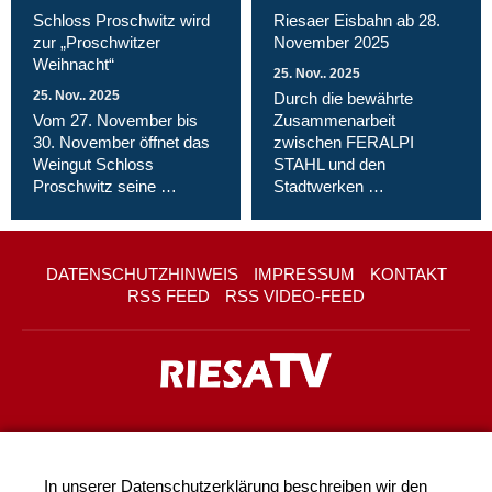
Schloss Proschwitz wird
Riesaer Eisbahn ab 28.
zur „Proschwitzer
November 2025
Weihnacht“
25. Nov.. 2025
25. Nov.. 2025
Durch die bewährte
Vom 27. November bis
Zusammenarbeit
30. November öffnet das
zwischen FERALPI
Weingut Schloss
STAHL und den
Proschwitz seine …
Stadtwerken …
DATENSCHUTZHINWEIS
IMPRESSUM
KONTAKT
RSS FEED
RSS VIDEO-FEED
In unserer
Datenschutzerklärung
beschreiben wir den