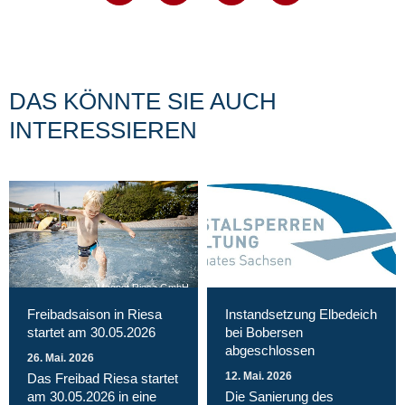
DAS KÖNNTE SIE AUCH
INTERESSIEREN
Magnet Riesa GmbH
Freibadsaison in Riesa
Instandsetzung Elbedeich
startet am 30.05.2026
bei Bobersen
abgeschlossen
26. Mai. 2026
12. Mai. 2026
Das Freibad Riesa startet
am 30.05.2026 in eine
Die Sanierung des