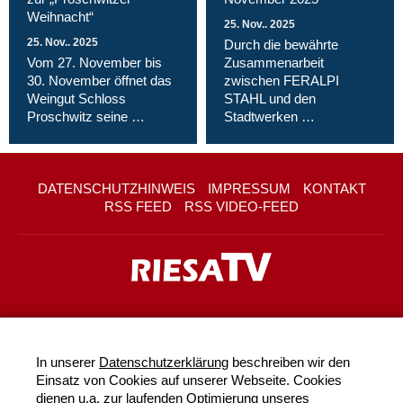
Weihnacht“
25. Nov.. 2025
25. Nov.. 2025
Durch die bewährte
Vom 27. November bis
Zusammenarbeit
30. November öffnet das
zwischen FERALPI
Weingut Schloss
STAHL und den
Proschwitz seine …
Stadtwerken …
DATENSCHUTZHINWEIS
IMPRESSUM
KONTAKT
RSS FEED
RSS VIDEO-FEED
In unserer
Datenschutzerklärung
beschreiben wir den
Einsatz von Cookies auf unserer Webseite. Cookies
dienen u.a. zur laufenden Optimierung unseres