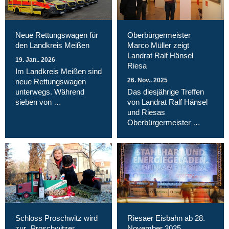
Neue Rettungswagen für
Oberbürgermeister
den Landkreis Meißen
Marco Müller zeigt
Landrat Ralf Hänsel
19. Jan.. 2026
Riesa
Im Landkreis Meißen sind
26. Nov.. 2025
neue Rettungswagen
unterwegs. Während
Das diesjährige Treffen
sieben von …
von Landrat Ralf Hänsel
und Riesas
Oberbürgermeister …
Schloss Proschwitz wird
Riesaer Eisbahn ab 28.
zur „Proschwitzer
November 2025