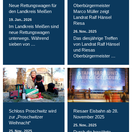
Neue Rettungswagen für
Oberbürgermeister
den Landkreis Meißen
Marco Müller zeigt
Landrat Ralf Hänsel
19. Jan.. 2026
Riesa
Im Landkreis Meißen sind
26. Nov.. 2025
neue Rettungswagen
unterwegs. Während
Das diesjährige Treffen
sieben von …
von Landrat Ralf Hänsel
und Riesas
Oberbürgermeister …
Schloss Proschwitz wird
Riesaer Eisbahn ab 28.
zur „Proschwitzer
November 2025
Weihnacht“
25. Nov.. 2025
25. Nov.. 2025
Durch die bewährte