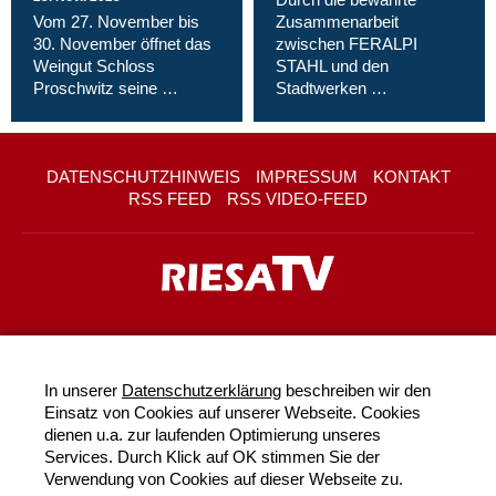
Vom 27. November bis
Zusammenarbeit
30. November öffnet das
zwischen FERALPI
Weingut Schloss
STAHL und den
Proschwitz seine …
Stadtwerken …
DATENSCHUTZHINWEIS
IMPRESSUM
KONTAKT
RSS FEED
RSS VIDEO-FEED
In unserer
Datenschutzerklärung
beschreiben wir den
Einsatz von Cookies auf unserer Webseite. Cookies
dienen u.a. zur laufenden Optimierung unseres
Services. Durch Klick auf OK stimmen Sie der
Verwendung von Cookies auf dieser Webseite zu.