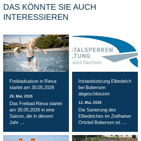
DAS KÖNNTE SIE AUCH
INTERESSIEREN
Magnet Riesa GmbH
Freibadsaison in Riesa
Instandsetzung Elbedeich
startet am 30.05.2026
bei Bobersen
abgeschlossen
26. Mai. 2026
12. Mai. 2026
Das Freibad Riesa startet
am 30.05.2026 in eine
Die Sanierung des
Saison, die in diesem
Elbedeiches im Zeithainer
Jahr …
Ortsteil Bobersen ist …