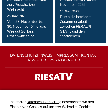
zur „Proschwitzer
November 2025
Weihnacht“
25. Nov.. 2025
25. Nov.. 2025
Durch die bewährte
Vom 27. November bis
Zusammenarbeit
30. November öffnet das
zwischen FERALPI
Weingut Schloss
STAHL und den
Proschwitz seine …
Stadtwerken …
DATENSCHUTZHINWEIS
IMPRESSUM
KONTAKT
RSS FEED
RSS VIDEO-FEED
In unserer
Datenschutzerklärung
beschreiben wir den
Einsatz von Cookies auf unserer Webseite. Cookies