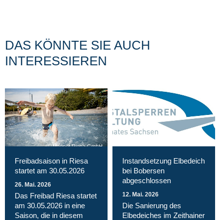
DAS KÖNNTE SIE AUCH
INTERESSIEREN
Magnet Riesa GmbH
Freibadsaison in Riesa
Instandsetzung Elbedeich
startet am 30.05.2026
bei Bobersen
abgeschlossen
26. Mai. 2026
12. Mai. 2026
Das Freibad Riesa startet
am 30.05.2026 in eine
Die Sanierung des
Saison, die in diesem
Elbedeiches im Zeithainer