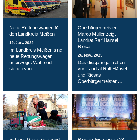
Neue Rettungswagen für
Oberbürgermeister
den Landkreis Meißen
Marco Müller zeigt
Landrat Ralf Hänsel
19. Jan.. 2026
Riesa
Im Landkreis Meißen sind
26. Nov.. 2025
neue Rettungswagen
unterwegs. Während
Das diesjährige Treffen
sieben von …
von Landrat Ralf Hänsel
und Riesas
Oberbürgermeister …
Schloss Proschwitz wird
Riesaer Eisbahn ab 28.