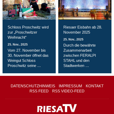
Schloss Proschwitz wird
Riesaer Eisbahn ab 28.
zur „Proschwitzer
November 2025
Weihnacht“
25. Nov.. 2025
25. Nov.. 2025
Durch die bewährte
Vom 27. November bis
Zusammenarbeit
30. November öffnet das
zwischen FERALPI
Weingut Schloss
STAHL und den
Proschwitz seine …
Stadtwerken …
DATENSCHUTZHINWEIS
IMPRESSUM
KONTAKT
RSS FEED
RSS VIDEO-FEED