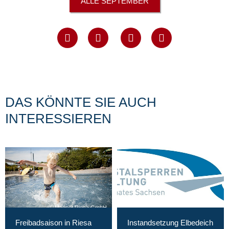
ALLE SEPTEMBER
DAS KÖNNTE SIE AUCH
INTERESSIEREN
Magnet Riesa GmbH
Freibadsaison in Riesa
Instandsetzung Elbedeich