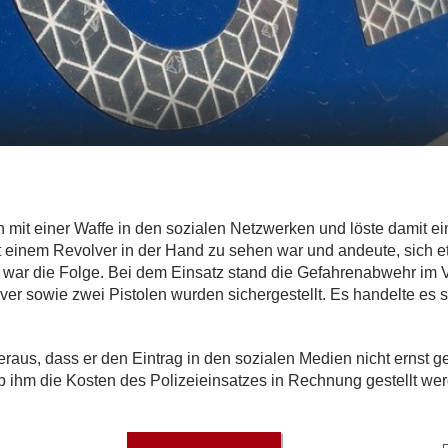
t einer Waffe in den sozialen Netzwerken und löste damit ein
mit einem Revolver in der Hand zu sehen war und andeute, sich e
ar die Folge. Bei dem Einsatz stand die Gefahrenabwehr im Vo
er sowie zwei Pistolen wurden sichergestellt. Es handelte es
eraus, dass er den Eintrag in den sozialen Medien nicht ernst g
ob ihm die Kosten des Polizeieinsatzes in Rechnung gestellt we