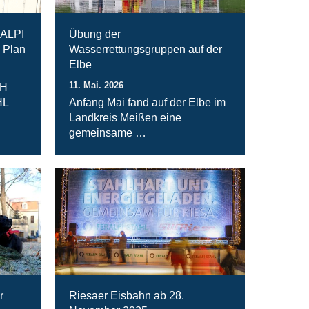
RALPI
Übung der
 Plan
Wasserrettungsgruppen auf der
Elbe
11. Mai. 2026
bH
HL
Anfang Mai fand auf der Elbe im
Landkreis Meißen eine
gemeinsame …
r
Riesaer Eisbahn ab 28.