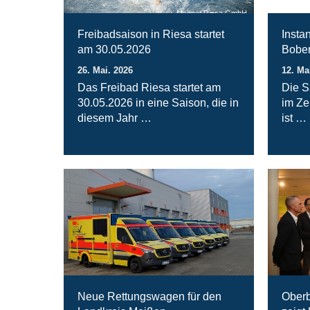
Magnet Riesa GmbH
Freibadsaison in Riesa startet
Insta
am 30.05.2026
Bober
26. Mai. 2026
12. Ma
Das Freibad Riesa startet am
Die S
30.05.2026 in eine Saison, die in
im Ze
diesem Jahr …
ist …
Neue Rettungswagen für den
Oberb