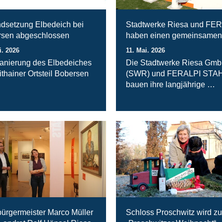
ndsetzung Elbedeich bei
Stadtwerke Riesa und FE
sen abgeschlossen
haben einen gemeinsamen
i. 2026
11. Mai. 2026
anierung des Elbedeiches
Die Stadtwerke Riesa Gm
ithainer Ortsteil Bobersen
(SWR) und FERALPI STA
bauen ihre langjährige …
ürgermeister Marco Müller
Schloss Proschwitz wird zu