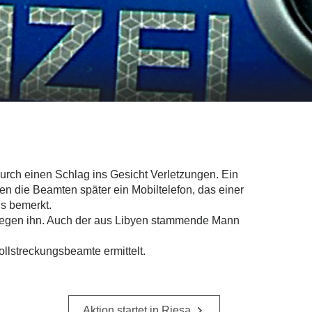
 durch einen Schlag ins Gesicht Verletzungen. Ein
den die Beamten später ein Mobiltelefon, das einer
ns bemerkt.
hl gegen ihn. Auch der aus Libyen stammende Mann
lstreckungsbeamte ermittelt.
Aktion startet in Riesa