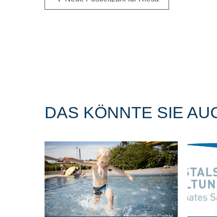
DAS KÖNNTE SIE AU
Magnet Riesa GmbH