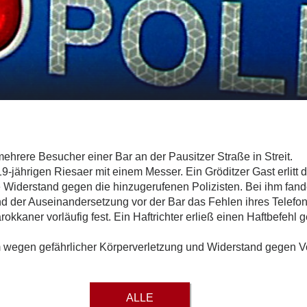
rere Besucher einer Bar an der Pausitzer Straße in Streit.
9-jährigen Riesaer mit einem Messer. Ein Gröditzer Gast erlitt
ete Widerstand gegen die hinzugerufenen Polizisten. Bei ihm fan
nd der Auseinandersetzung vor der Bar das Fehlen ihres Telefo
okkaner vorläufig fest. Ein Haftrichter erließ einen Haftbefe
wegen gefährlicher Körperverletzung und Widerstand gegen Vol
ALLE