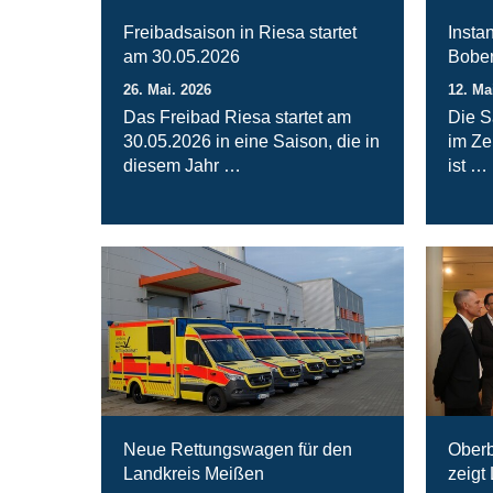
Freibadsaison in Riesa startet
Insta
am 30.05.2026
Bober
26. Mai. 2026
12. Ma
Das Freibad Riesa startet am
Die S
30.05.2026 in eine Saison, die in
im Ze
diesem Jahr …
ist …
Neue Rettungswagen für den
Oberb
Landkreis Meißen
zeigt