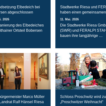
ndsetzung Elbedeich bei
Stadtwerke Riesa und FE
sen abgeschlossen
haben einen gemeinsamen
i. 2026
11. Mai. 2026
anierung des Elbedeiches
Die Stadtwerke Riesa Gm
ithainer Ortsteil Bobersen
(SWR) und FERALPI STA
bauen ihre langjährige …
ürgermeister Marco Müller
Schloss Proschwitz wird zu
 Landrat Ralf Hänsel Riesa
„Proschwitzer Weihnacht“