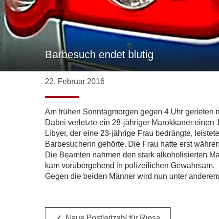
Barbesuch endet blutig
22. Februar 2016
Am frühen Sonntagmorgen gegen 4 Uhr gerieten meh
Dabei verletzte ein 28-jähriger Marokkaner einen 1
Libyer, der eine 23-jährige Frau bedrängte, leist
Barbesucherin gehörte. Die Frau hatte erst währe
Die Beamten nahmen den stark alkoholisierten Mar
kam vorübergehend in polizeilichen Gewahrsam.
Gegen die beiden Männer wird nun unter anderem 
Neue Postleitzahl für Riesa