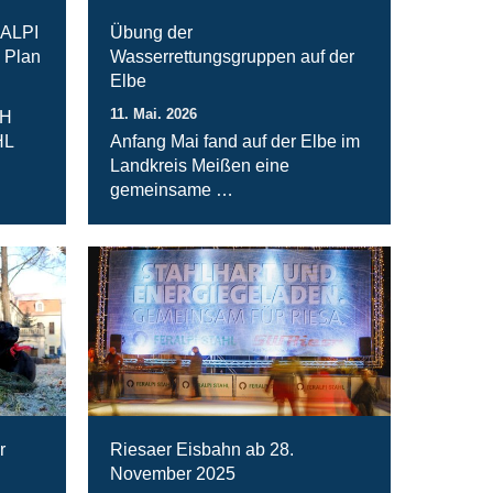
RALPI
Übung der
 Plan
Wasserrettungsgruppen auf der
Elbe
11. Mai. 2026
bH
HL
Anfang Mai fand auf der Elbe im
Landkreis Meißen eine
gemeinsame …
r
Riesaer Eisbahn ab 28.
November 2025