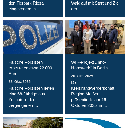
den Tierpark Riesa
Waldlauf mit Start und Ziel
eingezogen: In …
am …
Falsche Polizisten
WIR-Projekt „Inno-
erbeuteten etwa 22.000
Handwerk“ in Berlin
Euro
20. Okt.. 2025
22. Okt.. 2025
Die
Falsche Polizisten riefen
Kreishandwerkerschaft
eine 68-Jährige aus
Region Meißen
Zeithain in den
präsentierte am 16.
vergangenen …
Oktober 2025, in …