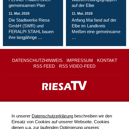
gemeinsamen Plan
auf der Elbe
11. Mai. 2026
11. Mai. 2026
Die Stadtwerke Riesa
Anfang Mai fand auf der
GmbH (SWR) und
Elbe im Landkreis
FERALPI STAHL bauen
Meißen eine gemeinsame
ihre langjährige …
…
DATENSCHUTZHINWEIS
IMPRESSUM
KONTAKT
RSS FEED
RSS VIDEO-FEED
In unserer
Datenschutzerklärung
beschreiben wir den
Einsatz von Cookies auf unserer Webseite. Cookies
dienen u.a. zur laufenden Optimierung unseres