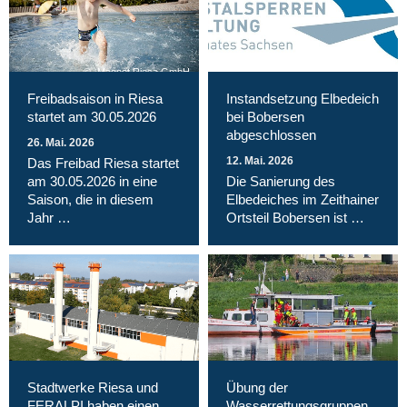
Magnet Riesa GmbH
Freibadsaison in Riesa
Instandsetzung Elbedeich
startet am 30.05.2026
bei Bobersen
abgeschlossen
26. Mai. 2026
12. Mai. 2026
Das Freibad Riesa startet
am 30.05.2026 in eine
Die Sanierung des
Saison, die in diesem
Elbedeiches im Zeithainer
Jahr …
Ortsteil Bobersen ist …
Stadtwerke Riesa und
Übung der
FERALPI haben einen
Wasserrettungsgruppen