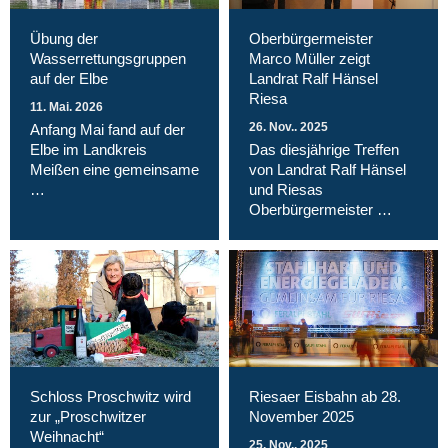
Übung der
Oberbürgermeister
Wasserrettungsgruppen
Marco Müller zeigt
auf der Elbe
Landrat Ralf Hänsel
Riesa
11. Mai. 2026
26. Nov.. 2025
Anfang Mai fand auf der
Elbe im Landkreis
Das diesjährige Treffen
Meißen eine gemeinsame
von Landrat Ralf Hänsel
…
und Riesas
Oberbürgermeister …
Schloss Proschwitz wird
Riesaer Eisbahn ab 28.
zur „Proschwitzer
November 2025
Weihnacht“
25. Nov.. 2025