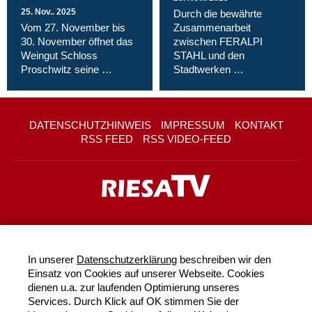
25. Nov.. 2025
Durch die bewährte
Vom 27. November bis
Zusammenarbeit
30. November öffnet das
zwischen FERALPI
Weingut Schloss
STAHL und den
Proschwitz seine …
Stadtwerken …
DATENSCHUTZHINWEIS
IMPRESSUM
KONTAKT
RSS FEED
RSS VIDEO-FEED
In unserer
Datenschutzerklärung
beschreiben wir den
Einsatz von Cookies auf unserer Webseite. Cookies
dienen u.a. zur laufenden Optimierung unseres
Services. Durch Klick auf OK stimmen Sie der