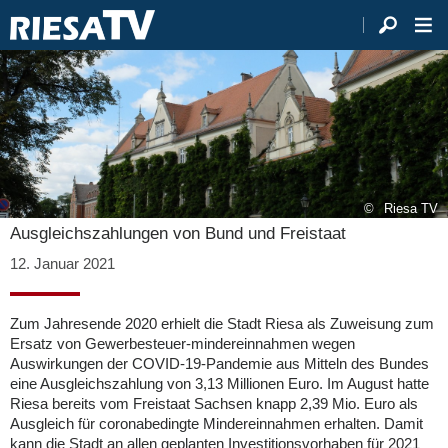
Riesa TV
Ausgleichszahlungen von Bund und Freistaat
12. Januar 2021
Zum Jahresende 2020 erhielt die Stadt Riesa als Zuweisung zum
Ersatz von Gewerbesteuer-mindereinnahmen wegen
Auswirkungen der COVID-19-Pandemie aus Mitteln des Bundes
eine Ausgleichszahlung von 3,13 Millionen Euro. Im August hatte
Riesa bereits vom Freistaat Sachsen knapp 2,39 Mio. Euro als
Ausgleich für coronabedingte Mindereinnahmen erhalten. Damit
kann die Stadt an allen geplanten Investitionsvorhaben für 2021