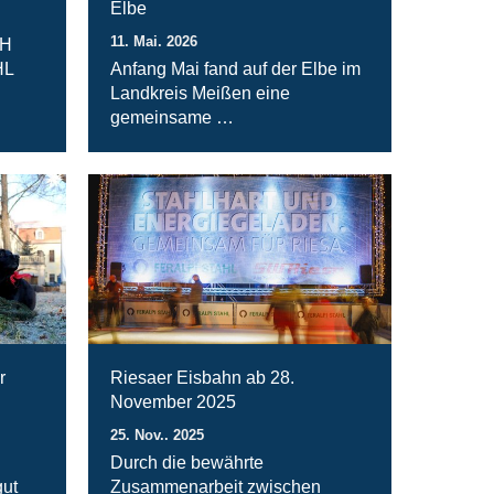
Elbe
11. Mai. 2026
bH
HL
Anfang Mai fand auf der Elbe im
Landkreis Meißen eine
gemeinsame …
r
Riesaer Eisbahn ab 28.
November 2025
25. Nov.. 2025
Durch die bewährte
ut
Zusammenarbeit zwischen