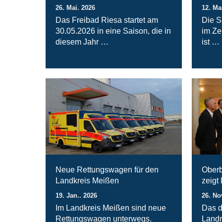
26. Mai. 2026
12. Ma
Das Freibad Riesa startet am
Die S
30.05.2026 in eine Saison, die in
im Ze
diesem Jahr …
ist …
Neue Rettungswagen für den
Oberb
Landkreis Meißen
zeigt
19. Jan.. 2026
26. No
Im Landkreis Meißen sind neue
Das d
Rettungswagen unterwegs.
Landr