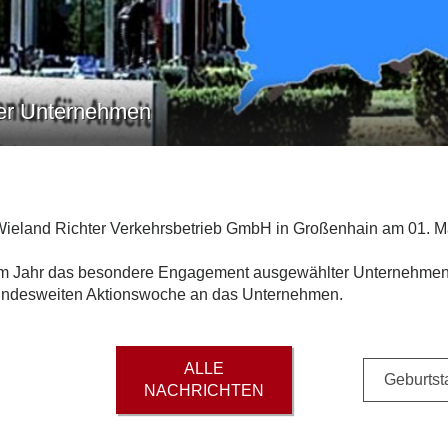
ner Unternehmen
er Wieland Richter Verkehrsbetrieb GmbH in Großenhain am 01. 
esem Jahr das besondere Engagement ausgewählter Unternehmen
bundesweiten Aktionswoche an das Unternehmen.
ALLE
Geburtsta
NACHRICHTEN