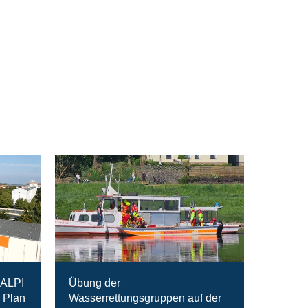
RALPI
Übung der
 Plan
Wasserrettungsgruppen auf der