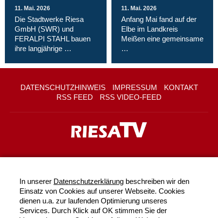
11. Mai. 2026
11. Mai. 2026
Die Stadtwerke Riesa
Anfang Mai fand auf der
GmbH (SWR) und
Elbe im Landkreis
FERALPI STAHL bauen
Meißen eine gemeinsame
ihre langjährige …
…
DATENSCHUTZHINWEIS
IMPRESSUM
KONTAKT
RSS FEED
RSS VIDEO-FEED
In unserer
Datenschutzerklärung
beschreiben wir den
Einsatz von Cookies auf unserer Webseite. Cookies
dienen u.a. zur laufenden Optimierung unseres
Services. Durch Klick auf OK stimmen Sie der