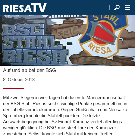
Auf und ab bei der BSG
8. Oktober 2018
Mit zwei Siegen in vier Tagen hat die erste Männermannschaft
der BSG Stahl Riesas sechs wichtige Punkte gesammelt um in
der Tabelle voranzukommen. Gegen Großenhain und Neusalza-
Spremberg konnte die Stahlelf punkten. Die letzte
Auswärtsbegegnung bei Sv Einheit Kamenz verlief allerdings
weniger glücklich. Die BSG musste 4 Tore den Kamenzer
zugestehen. Selbst konnte sich Stahl mit keinem Treffer