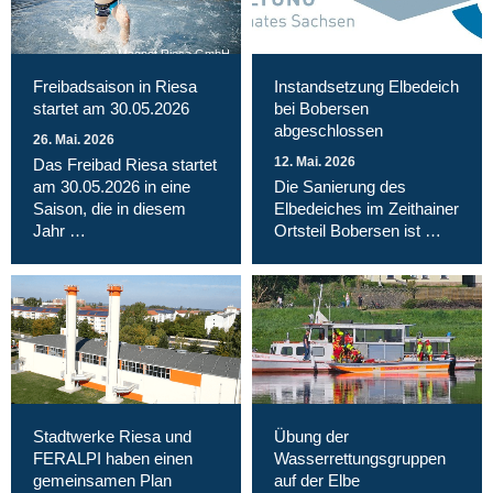
Magnet Riesa GmbH
Freibadsaison in Riesa
Instandsetzung Elbedeich
startet am 30.05.2026
bei Bobersen
abgeschlossen
26. Mai. 2026
12. Mai. 2026
Das Freibad Riesa startet
am 30.05.2026 in eine
Die Sanierung des
Saison, die in diesem
Elbedeiches im Zeithainer
Jahr …
Ortsteil Bobersen ist …
Stadtwerke Riesa und
Übung der
FERALPI haben einen
Wasserrettungsgruppen
gemeinsamen Plan
auf der Elbe