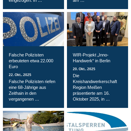
eingezogen: In …
am …
Falsche Polizisten
WIR-Projekt „Inno-
erbeuteten etwa 22.000
Handwerk“ in Berlin
Euro
20. Okt.. 2025
22. Okt.. 2025
Die
Falsche Polizisten riefen
Kreishandwerkerschaft
eine 68-Jährige aus
Region Meißen
Zeithain in den
präsentierte am 16.
vergangenen …
Oktober 2025, in …