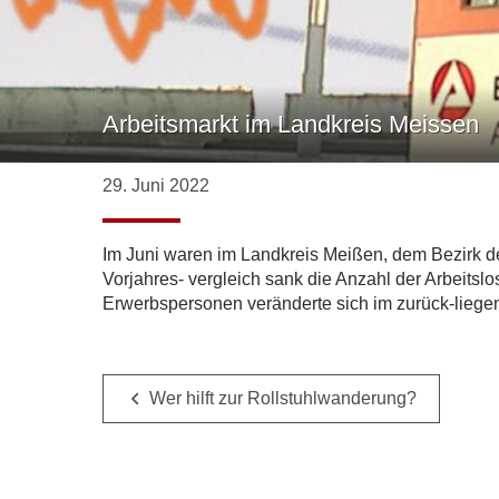
Arbeitsmarkt im Landkreis Meissen
29. Juni 2022
Im Juni waren im Landkreis Meißen, dem Bezirk der
Vorjahres- vergleich sank die Anzahl der Arbeitsl
Erwerbspersonen veränderte sich im zurück-liegend
Wer hilft zur Rollstuhlwanderung?