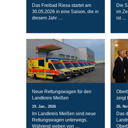
Das Freibad Riesa startet am
Die S
30.05.2026 in eine Saison, die in
im Ze
diesem Jahr …
ist …
Neue Rettungswagen für den
Oberb
Landkreis Meißen
zeigt
19. Jan.. 2026
26. No
Im Landkreis Meißen sind neue
Das d
Rettungswagen unterwegs.
Landr
Während sieben von …
Oberb