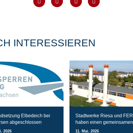
CH INTERESSIEREN
ndsetzung Elbedeich bei
Stadtwerke Riesa und FE
sen abgeschlossen
haben einen gemeinsamen
i. 2026
11. Mai. 2026