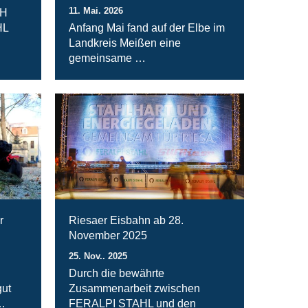
11. Mai. 2026
bH
HL
Anfang Mai fand auf der Elbe im
Landkreis Meißen eine
gemeinsame …
r
Riesaer Eisbahn ab 28.
November 2025
25. Nov.. 2025
Durch die bewährte
ut
Zusammenarbeit zwischen
…
FERALPI STAHL und den